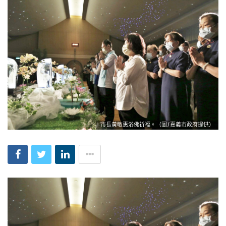
市長黃敏惠浴佛祈福。（圖/嘉義市政府提供）