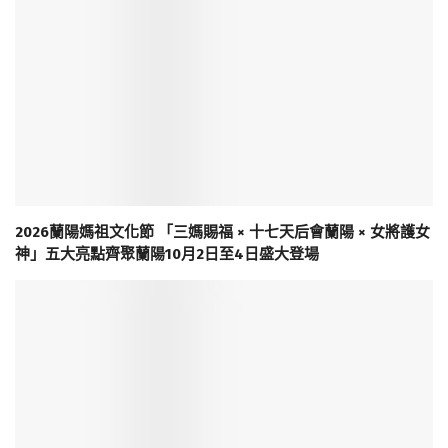
2026蘭陽媽祖文化節 「三媽賜福 × 十七天后會蘭陽 × 女將護女
神」五大亮點齊聚蘭陽10月2日至4日盛大登場