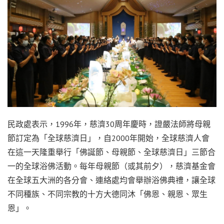
民政處表示，1996年，慈濟30周年慶時，證嚴法師將母親
節訂定為「全球慈濟日」，自2000年開始，全球慈濟人會
在這一天隆重舉行「佛誕節、母親節、全球慈濟日」三節合
一的全球浴佛活動。每年母親節（或其前夕），慈濟基金會
在全球五大洲的各分會、連絡處均會舉辦浴佛典禮，讓全球
不同種族、不同宗教的十方大德同沐「佛恩、親恩、眾生
恩」。