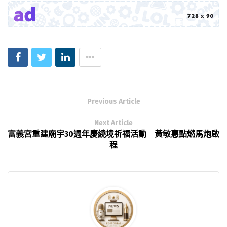
Previous Article
Next Article
富義宮重建廟宇30週年慶繞境祈福活動 黃敏惠點燃馬炮啟
程