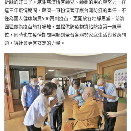
祈願的好日子。感謝慈濟所有師兄、師姐的用心與努力，在
這三年疫情期間，慈濟一直扮演著守護台灣防疫的重任，不
僅為國人健康購買500萬劑疫苗、更開放各地靜思堂、慈濟
園區做為疫苗施打場地，並提供防疫物資給防疫第一線單
位，同時也在疫情期間照顧到全台各弱勢家庭生活與教育問
題，讓社會更有安定的力量。