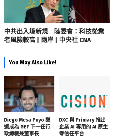
中共出入境新規 陸委會：科技從業
者風險較高 | 兩岸 | 中央社 CNA
You May Also Like!
Diego Mesa Puyo 獲
DXC 與 Primary 推出
選成為 GEF 下一任行
企業 AI 專用的 AI 原生
政總裁兼董事長
零信任平台