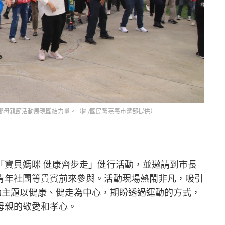
部母親節活動展現團結力量。（圖/國民黨嘉義市黨部提供）
「寶貝媽咪 健康齊步走」健行活動，並邀請到市長
青年社團等貴賓前來參與。活動現場熱鬧非凡，吸引
動主題以健康、健走為中心，期盼透過運動的方式，
母親的敬愛和孝心。