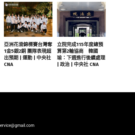
亞洲花滑錦標賽台灣奪
立院完成115年度總預
1金5銀2銅 團隊表現超
算第2輪協商 韓國
出預期 | 運動 | 中央社
瑜：下週進行後續處理
CNA
| 政治 | 中央社 CNA
service@gmail.com