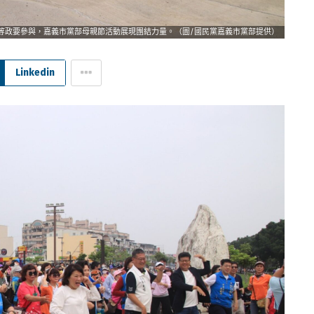
等政要參與，嘉義市黨部母親節活動展現團結力量。（圖/國民黨嘉義市黨部提供）
Linkedin