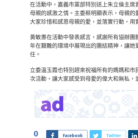
在活動中，嘉義市黨部特別送上朱立倫主席
母親的感激之情。主委蔡明顯表示，母親的
大家珍惜和感恩母親的愛，並落實行動，用
黃敏惠在活動中發表感言，感謝所有協辦團
年在艱難的環境中展現出的團結精神，讓她
任。
立委溫玉霞也特別趕來祝福所有的媽媽和市
次活動，讓大家感受到母愛的偉大和無私，
0
Facebook
Twitter