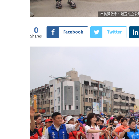
市長黃敏惠、溫玉霞立委
0
Facebook
Twitter
Shares