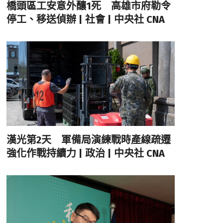
橋頭區工安意外釀1死 高雄市府勒令
停工、移送偵辦 | 社會 | 中央社 CNA
漢光第2天 軍備局演練戰時產線疏遷
強化作戰持續力 | 政治 | 中央社 CNA