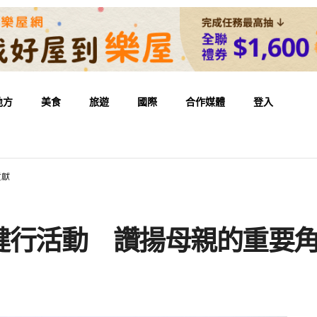
地方
美食
旅遊
國際
合作媒體
登入
貢獻
健行活動 讚揚母親的重要