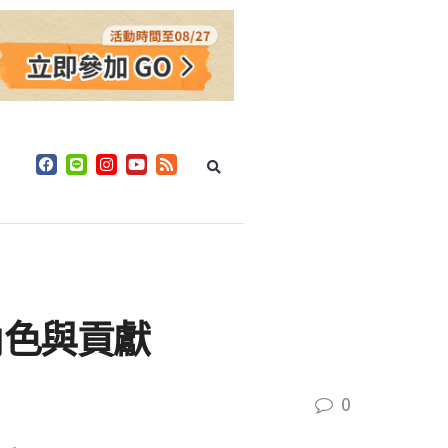
角色與貢獻
0