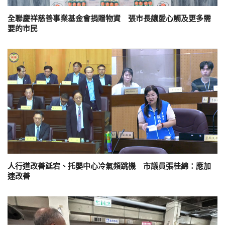
全聯慶祥慈善事業基金會捐贈物資 張市長讓愛心觸及更多需
要的市民
人行道改善延宕、托嬰中心冷氣頻跳機 市議員張桂綿：應加
速改善