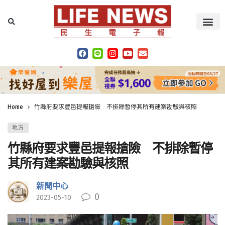
Home
竹縣府要求豐邑提報搶險 不排除暫停其所有建案勘驗與核照
地方
竹縣府要求豐邑提報搶險 不排除暫停
其所有建案勘驗與核照
新聞中心
0
2023-05-10