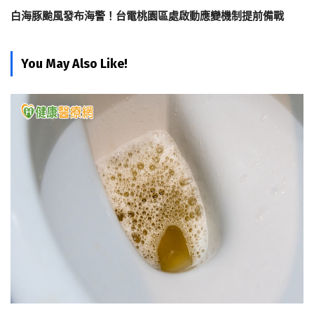
白海豚颱風發布海警！台電桃園區處啟動應變機制提前備戰
You May Also Like!