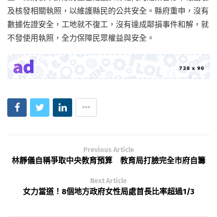
及核發相關執照，以維護縣民的公共安全。縣府重申，沒有
數據佐證安全，工地就不復工，沒有達成鄰損事件和解，就
不發使用執照，全力保障民眾權益與安全。
Previous Article
林靜儀自稱爭取中央教育預算 教育局打臉完全市府自籌
Next Article
女力當道！8個地方政府女性局處首長比率超過1/3