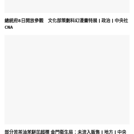
總統府8日開放參觀 文化部策劃科幻漫畫特展 | 政治 | 中央社
CNA
部分苦茶油苯駢芘超標 金門衛生局：未流入販售 | 地方 | 中央