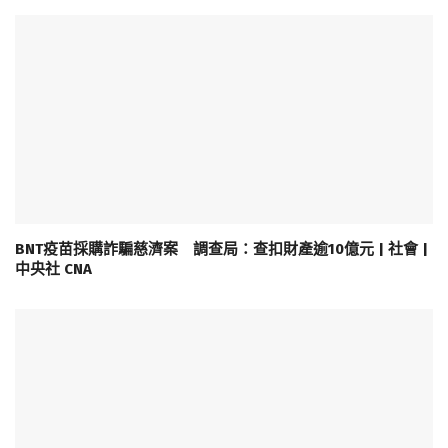
BNT疫苗採購詐騙慈濟案 調查局：查扣財產逾10億元 | 社會 |
中央社 CNA