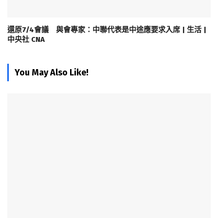
還原7/4會議 與會專家：中聯代表是中途應要求入席 | 生活 |
中央社 CNA
You May Also Like!