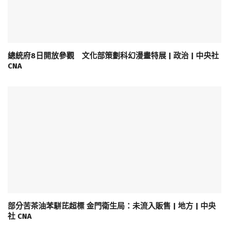
總統府8日開放參觀 文化部策劃科幻漫畫特展 | 政治 | 中央社
CNA
部分苦茶油苯駢芘超標 金門衛生局：未流入販售 | 地方 | 中央
社 CNA