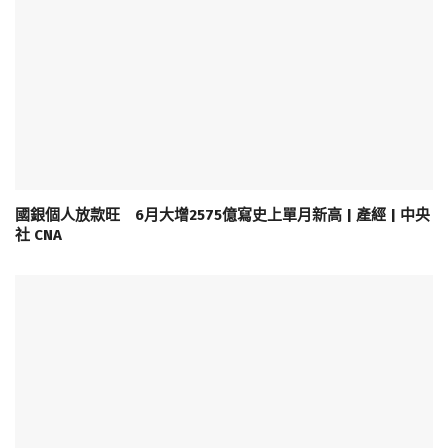
國銀個人放款旺 6月大增2575億寫史上單月新高 | 產經 | 中央
社 CNA