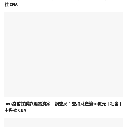
社 CNA
BNT疫苗採購詐騙慈濟案 調查局：查扣財產逾10億元 | 社會 |
中央社 CNA