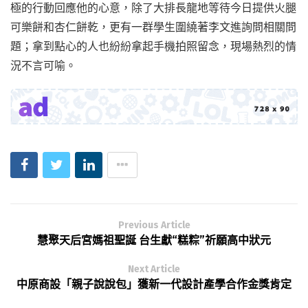
極的行動回應他的心意，除了大排長龍地等待今日提供火腿
可樂餅和杏仁餅乾，更有一群學生圍繞著李文進詢問相關問
題；拿到點心的人也紛紛拿起手機拍照留念，現場熱烈的情
況不言可喻。
Previous Article
慧聚天后宮媽祖聖誕 台生獻“糕粽”祈願高中狀元
Next Article
中原商設「親子說說包」獲新一代設計產學合作金獎肯定