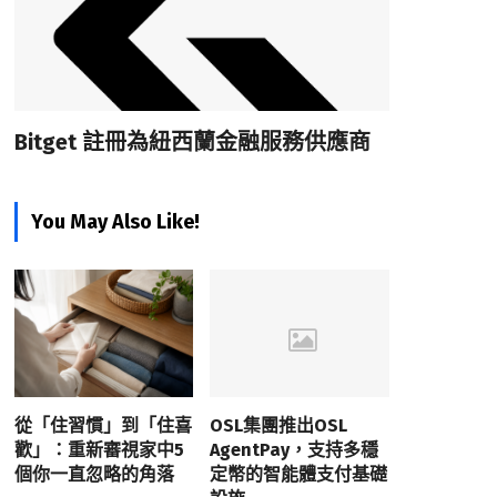
Bitget 註冊為紐西蘭金融服務供應商
You May Also Like!
從「住習慣」到「住喜
OSL集團推出OSL
歡」：重新審視家中5
AgentPay，支持多穩
個你一直忽略的角落
定幣的智能體支付基礎