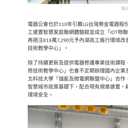
圖/
電器公會也於110年引薦LG台灣樂金電器
工建置智慧家庭聯網體驗館並成立「IOT物
再挹注818萬7,290元予內湖高工進行環
技術教學中心」。
除了持續更新及提供電器修護專業技術課程
修技術教學中心」也會不定期辦理國內企業
北科技大學「儲能及微電網聯盟中心」合作
智慧城市政策基礎下，配合現有規章建置，
環境安全。