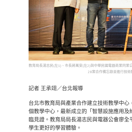
教育局長湯志民(左1)、市長蔣萬安(左2)與中華民國電器商業同業
28案合作備忘錄並進行技術
記者 王承翊／台北報導
台北市教育局與產業合作建立技術教學中心
個教學中心，最新成立的「智慧設施應用及
臨見證。教育局局長湯志民與電器公會廖全
學生更好的學習體驗。