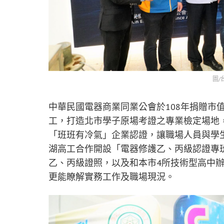
圖/
中華民國電器商業同業公會於108年捐贈市
工，打造北市學子原場考證之專業檢定場地
「班班有冷氣」企業認證，讓職場人員與學生
湖高工合作開設「電器修護乙、丙級認證專
乙、丙級證照，以及和本市4所技術型高中
更能瞭解實務工作及職場現況。