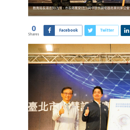
教育局長湯志民(左1)、市長蔣萬安(左2)與中華民國電器商業同業公會
0
Facebook
Twitter
Shares