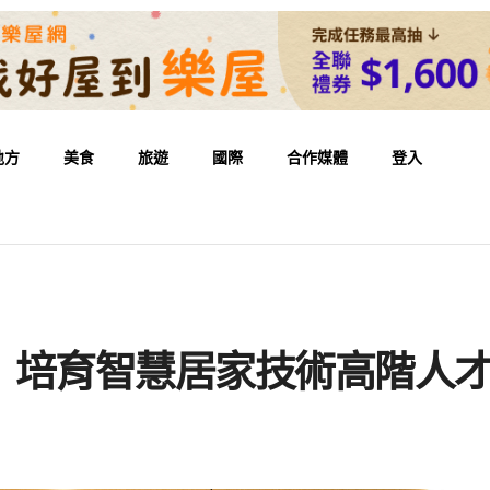
地方
美食
旅遊
國際
合作媒體
登入
 培育智慧居家技術高階人