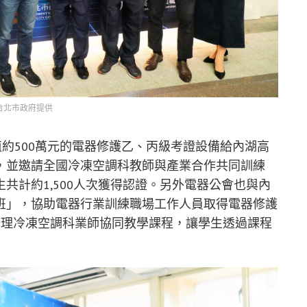
台北市政府提供
值約500萬元的電器修護乙、丙級考證設備給內湖高
，並邀請全國冷凍空調科教師與產業合作共同訓練
共計約1,500人次獲得認證。另外電器公會也與內
班」，協助電器行業訓練職場工作人員取得電器修護
辦理冷凍空調科業師協同教學課程，讓學生透過課程