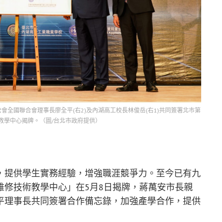
公會全國聯合會理事長廖全平(右2)及內湖高工校長林俊岳(右1)共同簽署北市第
教學中心揭牌。（圖/台北市政府提供）
，提供學生實務經驗，增強職涯競爭力。至今已有九
維修技術教學中心」在5月8日揭牌，蔣萬安市長親
平理事長共同簽署合作備忘錄，加強產學合作，提供