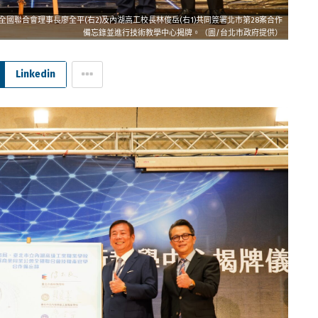
全國聯合會理事長廖全平(右2)及內湖高工校長林俊岳(右1)共同簽署北市第28案合作
備忘錄並進行技術教學中心揭牌。（圖/台北市政府提供）
Linkedin