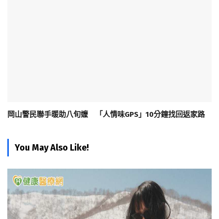
岡山警民聯手暖助八旬嬤 「人情味GPS」10分鐘找回返家路
You May Also Like!