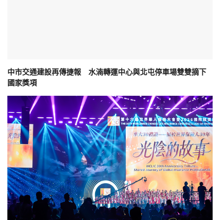
中市交通建設再傳捷報 水湳轉運中心與北屯停車場雙雙摘下
國家獎項