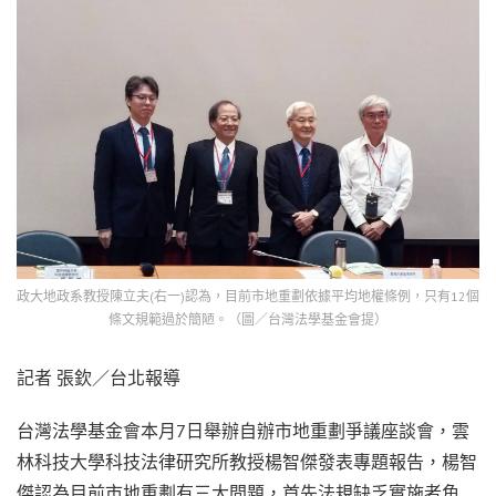
政大地政系教授陳立夫(右一)認為，目前市地重劃依據平均地權條例，只有12個
條文規範過於簡陋。（圖／台灣法學基金會提）
記者 張欽／台北報導
台灣法學基金會本月7日舉辦自辦市地重劃爭議座談會，雲
林科技大學科技法律研究所教授楊智傑發表專題報告，楊智
傑認為目前市地重劃有三大問題，首先法規缺乏實施者角