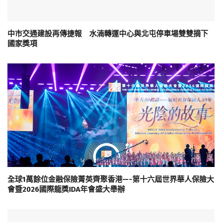
中市交通建設再傳捷報 水湳轉運中心與北屯停車場雙雙摘下
國家獎項
全球1萬餘位金融保險菁英齊聚香港—-第十六屆世界華人保險大
會暨2026國際龍獎IDA年會盛大舉辦