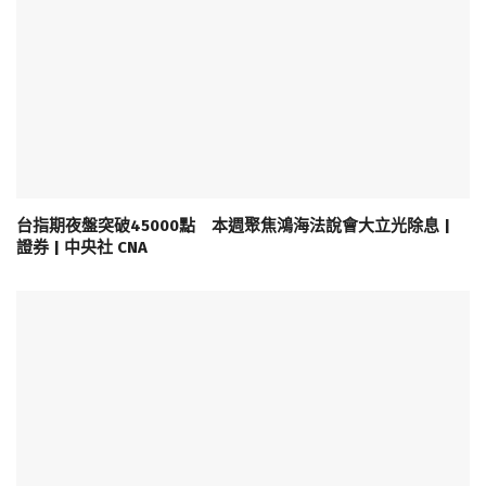
台指期夜盤突破45000點 本週聚焦鴻海法說會大立光除息 |
證券 | 中央社 CNA