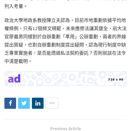
列入考量。
政治大學地政系教授陳立夫認為，目前市地重劃依據平均地
權條例，只有12個條文規範，未來應修法讓其健全，前大法
官廖義男同樣對於自辦重劃「準用」公辦重劃，兩者的界線
提出質疑，也對自辦重劃制度提出疑問，認為現行制度中缺
乏專業實施者，是否能透過私法契約委託？否則就該在法令
中清楚載明。
Previous Article