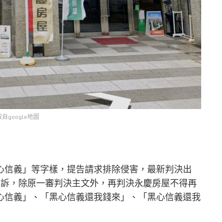
取自google地圖
心信義」等字樣，提告請求排除侵害，最新判決出
上訴，除原一審判決主文外，再判決永慶房屋不得再
心信義」、「黑心信義還我錢來」、「黑心信義還我