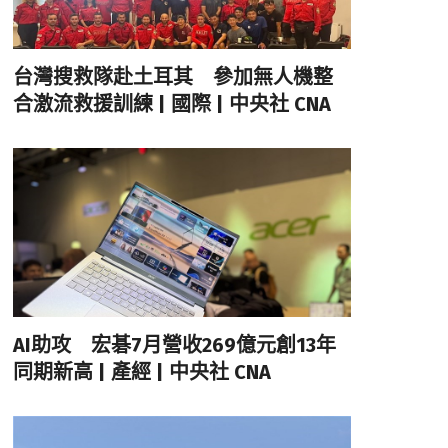
台灣搜救隊赴土耳其 參加無人機整
合激流救援訓練 | 國際 | 中央社 CNA
AI助攻 宏碁7月營收269億元創13年
同期新高 | 產經 | 中央社 CNA