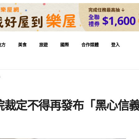
地方
美食
旅遊
國際
合作媒體
登入
告
院裁定不得再發布「黑心信