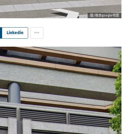
圖/取自google地圖
Linkedin