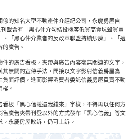
關係的知名大型不動產仲介經紀公司，永慶房屋自
上刊載含有「黑心仲介勾結投機客低買高賣坑殺買賣
」、「黑心仲介業者的反改革聯盟持續炒房」、「遭
容的廣告。
物件的廣告看板，夾帶與廣告內容毫無關連的文字，
與其無關的宣傳手法，間接以文字影射信義房屋為
生負面評價，進而影響消費者委託信義房屋買賣不動
用權。
告看板「黑心信義還我錢來」字樣，不得再以任何方
銷售廣告夾帶刊登以外的方式發布「黑心信義」等文
求。永慶房屋敗訴，仍可上訴。