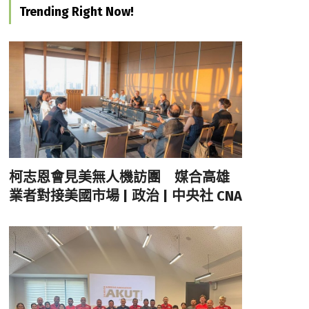
Trending Right Now!
柯志恩會見美無人機訪團 媒合高雄
業者對接美國市場 | 政治 | 中央社 CNA