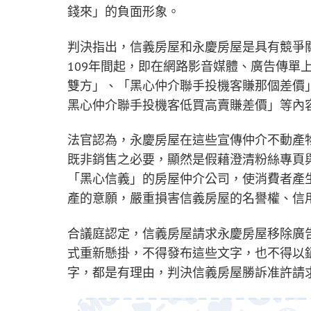
錢來」的負面形象。
判決指出，信義房屋和永慶房屋是具有競爭
109年間起，即在網路影音媒體、廣告傳單
雙方」、「黑心仲介聯手投機客賺那個差價
黑心仲介聯手投機客低買高賣賺差價」等內
法官認為，永慶房屋在這些宣傳仲介不動產
既非銷售之必要，顯然是假藉澄清粉絲專頁
「黑心信義」的房屋仲介公司，使消費者產
產的意願，嚴重損害信義房屋的名譽權、信
合議庭認定，信義房屋請求永慶房屋移除廣
式重新懸掛，不得發布這些文字，也不得以
字，都是有理由，判決信義房屋勝訴准許請