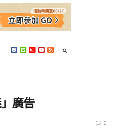
義」廣告
0