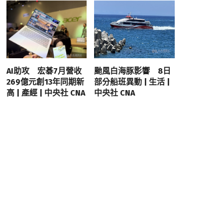
AI助攻 宏碁7月營收
颱風白海豚影響 8日
269億元創13年同期新
部分船班異動 | 生活 |
高 | 產經 | 中央社 CNA
中央社 CNA