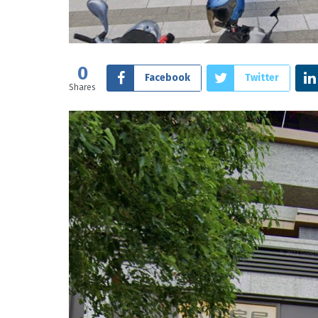
0
Facebook
Twitter
Shares