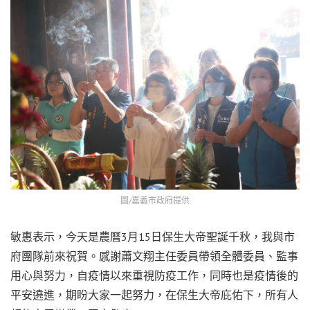
圖/嘉義市政府提供
敏惠表示，今天是農曆3月15日保生大帝聖誕千秋，我與市
府團隊前來祝賀。感謝蕭文翔主任委員帶領全體委員、監事
用心與努力，自疫情以來重視防疫工作，同時也是疫情後的
平安遶進，期盼大家一起努力，在保生大帝庇佑下，所有人