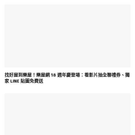
找好屋到樂屋！樂屋網 18 週年慶登場：看影片抽全聯禮券、獨
家 LINE 貼圖免費送