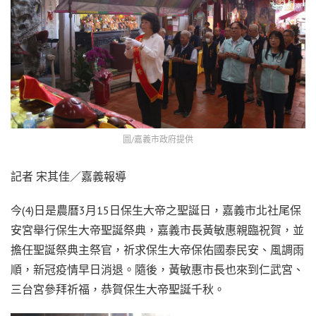
圖/嘉義市政府提供
記者 宋其佳／嘉義報導
今(4)日是農曆3月15日保生大帝之聖誕日，嘉義市北社尾保
安宮舉行保生大帝聖誕祭典，嘉義市長黃敏惠親臨祝賀，並
擔任聖誕祭典主祭官，祈求保生大帝保佑國泰民安、風調雨
順，新冠疫情早日消退。隨後，黃敏惠市長也來到仁武宮、
三台宮參拜祈福，恭賀保生大帝聖誕千秋。