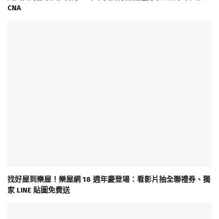
CNA
找好屋到樂屋！樂屋網 18 週年慶登場：看影片抽全聯禮券、獨
家 LINE 貼圖免費送