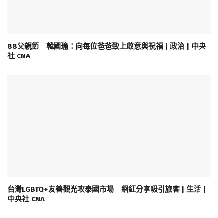
88父親節 韓國瑜：向每位爸爸致上敬意與祝福 | 政治 | 中央
社 CNA
台灣LGBTQ+友善觀光攻泰國市場 網紅分享吸引旅客 | 生活 |
中央社 CNA