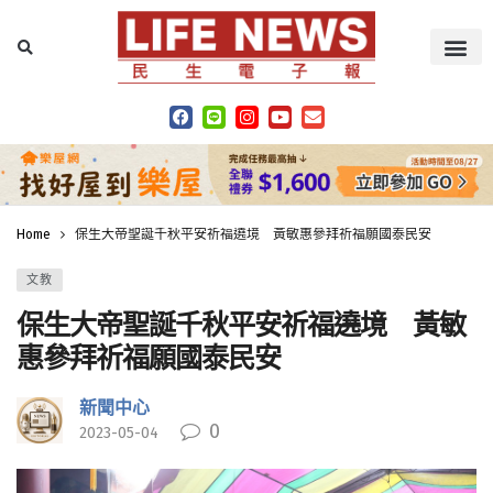
Home
保生大帝聖誕千秋平安祈福遶境 黃敏惠參拜祈福願國泰民安
文教
保生大帝聖誕千秋平安祈福遶境 黃敏
惠參拜祈福願國泰民安
新聞中心
0
2023-05-04