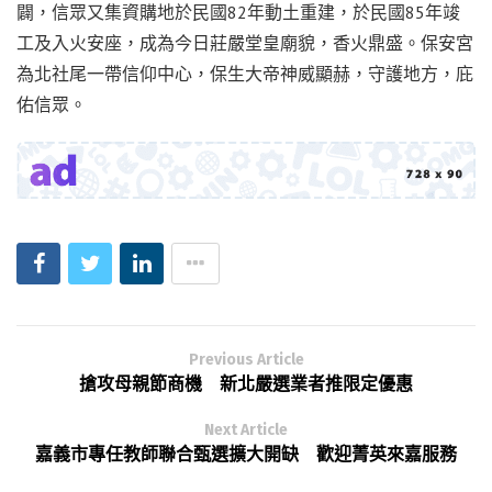
闢，信眾又集資購地於民國82年動土重建，於民國85年竣
工及入火安座，成為今日莊嚴堂皇廟貌，香火鼎盛。保安宮
為北社尾一帶信仰中心，保生大帝神威顯赫，守護地方，庇
佑信眾。
Previous Article
搶攻母親節商機 新北嚴選業者推限定優惠
Next Article
嘉義市專任教師聯合甄選擴大開缺 歡迎菁英來嘉服務