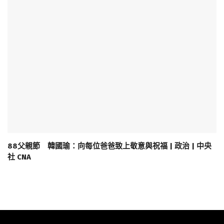
88父親節 韓國瑜：向每位爸爸致上敬意與祝福 | 政治 | 中央
社 CNA