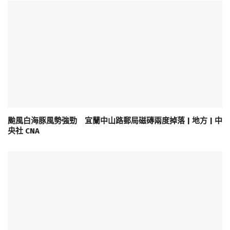
颱風白海豚風勢強勁 宜蘭中山路郵局磁磚兩度掉落 | 地方 | 中
央社 CNA