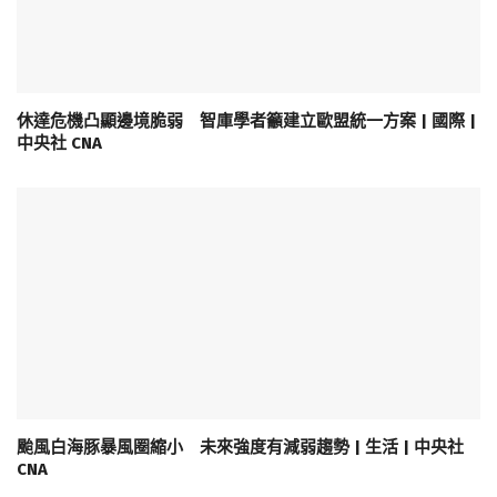
休達危機凸顯邊境脆弱 智庫學者籲建立歐盟統一方案 | 國際 |
中央社 CNA
颱風白海豚暴風圈縮小 未來強度有減弱趨勢 | 生活 | 中央社
CNA