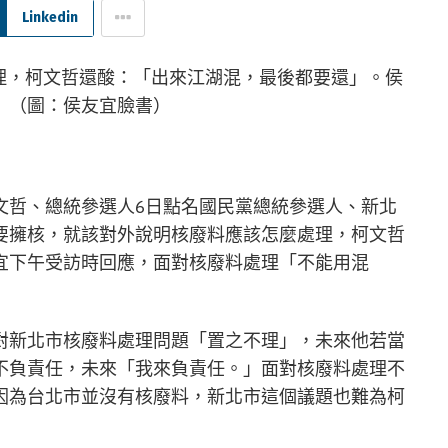
Linkedin
文哲、總統參選人6日點名國民黨總統參選人、新北
要擁核，就該對外說明核廢料應該怎麼處理，柯文哲
宜下午受訪時回應，面對核廢料處理「不能用混
對新北市核廢料處理問題「置之不理」，未來他若當
不負責任，未來「我來負責任。」面對核廢料處理不
因為台北市並沒有核廢料，新北市這個議題也難為柯