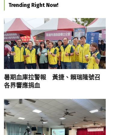
Trending Right Now!
暑期血庫拉警報 黃捷、賴瑞隆號召
各界響應捐血