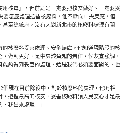
使用核電」，但前題是一定要把核安做好、一定要妥
中央要怎麼處理這些核廢料，他不斷向中央反應，但
，甚至總統府，沒有人對新北市的核廢料處理有關
市的核廢料妥善處理、安全無虞。他知道現階段的核
全，做到更好，是中央該負起的責任，侯友宜強調，
料能夠得到妥善的處理，這是我們必須要面對的，也
中2個現在目前除役中，對於核廢料的處理，他有相
對，把握最高的核安，妥善核廢料讓人民安心才是最
的，我出來處理。」