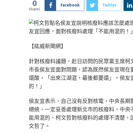
0
Facebook
Twitter
Shares
【紘威新聞網】
針對核廢料議題，赴日訪問的民眾黨主席柯
市長侯友宜面對問題，認為既然侯友宜現在
還酸，「出來江湖混，最後都要還」。侯友
的！」
侯友宜表示，自己沒有反對核電，中央長期
總統，一定妥善處理新北市的核廢料，中央
能用混的，柯文哲對核廢料的處理不清楚，
文哲了。