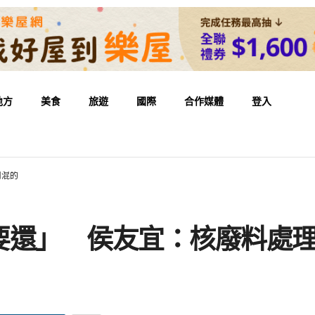
地方
美食
旅遊
國際
合作媒體
登入
用混的
要還」 侯友宜：核廢料處