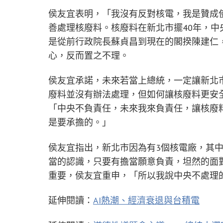
侯友宜表明，「我沒有反對核電，我是贊成
善處理核廢料。核廢料在新北市擺40年，
是從前行政院長蘇貞昌到現在的閣揆陳建仁
心，反而置之不理。
侯友宜承諾，未來若當上總統，一定讓新北
廢料並沒有辦法處理，但如何讓核廢料更安
「中央不負責任，未來我來負責任，讓核廢
是要承擔的。」
侯友宜指出，新北市因為有3個核電廠，其
當的認識，只要有擔當願意負責，坦然的面
重要，侯友宜重申，「所以我說中央不處理
延伸閱讀：
AI熱潮、經濟衰退與台積電