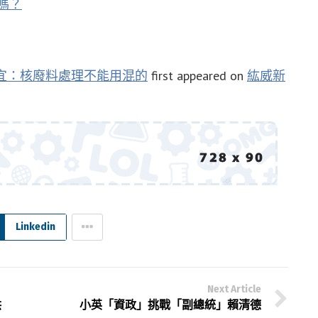
嗎？
宜：核廢料處理不能用混的
first appeared on
紘威新
Linkedin
Next Article
洪
小英「資政」挑戰「副總統」賴清德