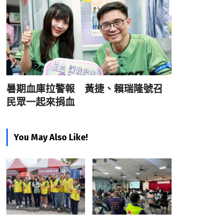
暑期血庫拉警報 黃捷、賴瑞隆號召
民眾一起來捐血
You May Also Like!