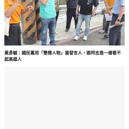
黃彥毓：國民黨用「雙標人物」當發言人，跟柯志恩一樣看不
起高雄人