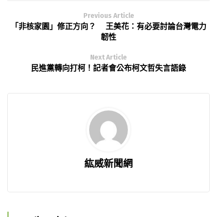
Previous Article
「非核家園」修正方向？ 王美花：有必要討論台灣電力
韌性
Next Article
民進黨轉向打柯！記者會公布柯文哲失言語錄
紘威新聞網