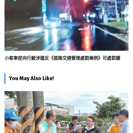
小客車逆向行駛涉違反《道路交通管理處罰條例》可處罰鍰
You May Also Like!