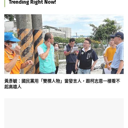
Trending Right Now!
黃彥毓：國民黨用「雙標人物」當發言人，跟柯志恩一樣看不
起高雄人