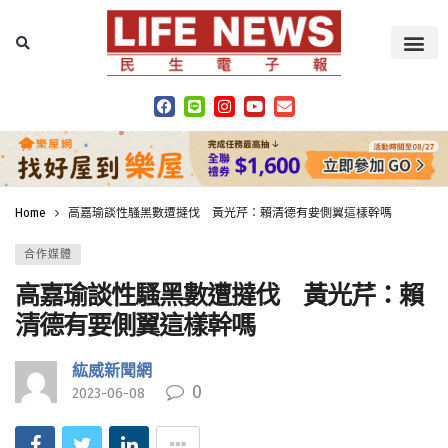
Home
高嘉瑜談性騷黑數遭撻伐 黃光芹：賴清德有要側翼這樣幹嗎
合作媒體
高嘉瑜談性騷黑數遭撻伐 黃光芹：賴
清德有要側翼這樣幹嗎
紘威新聞網
0
2023-06-08