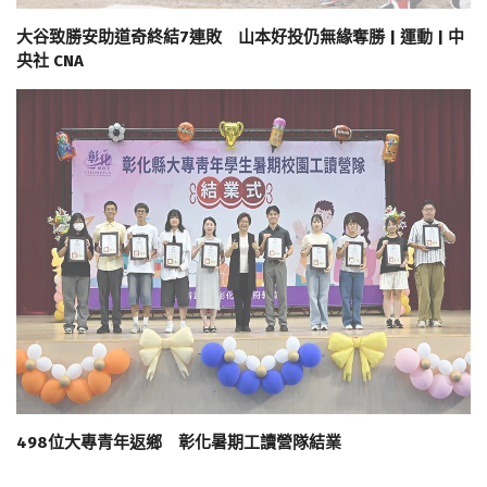
大谷致勝安助道奇終結7連敗 山本好投仍無緣奪勝 | 運動 | 中
央社 CNA
498位大專青年返鄉 彰化暑期工讀營隊結業