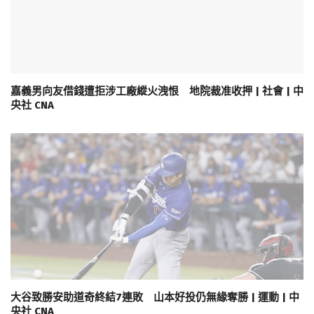
嘉義男向友借錢遭拒涉工廠縱火洩恨 地院裁准收押 | 社會 | 中
央社 CNA
大谷致勝安助道奇終結7連敗 山本好投仍無緣奪勝 | 運動 | 中
央社 CNA