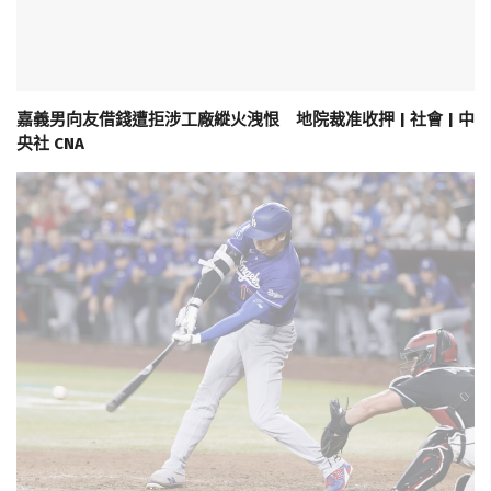
嘉義男向友借錢遭拒涉工廠縱火洩恨 地院裁准收押 | 社會 | 中
央社 CNA