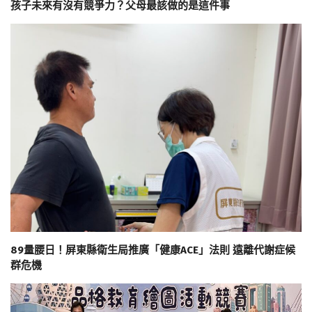
孩子未來有沒有競爭力？父母最該做的是這件事
89量腰日！屏東縣衛生局推廣「健康ACE」法則 遠離代謝症候
群危機