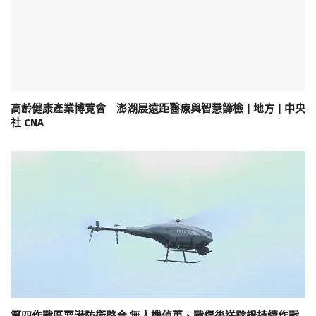
高齡健康產業博覽會 澎湖展遠距醫療與智慧篩檢 | 地方 | 中央
社 CNA