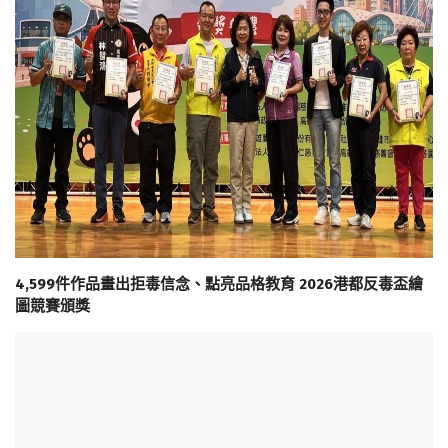
4,599件作品畫出拒毒信念、點亮品格教育 2026港都反毒盃繪
圖競賽頒獎