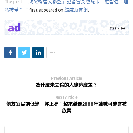
The post
「政黨輪替大聯盟」記者會突然喊卡 羅智強：理
念被帶歪了
first appeared on
紘威新聞網
.
Previous Article
為什麼朱立倫的人緣這麼差？
Next Article
侯友宜民調低迷 郭正亮：越來越像2000年連戰可能會被
放棄