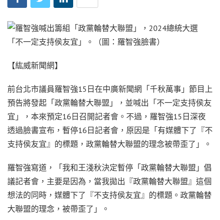
【紘威新聞網】
前台北市議員羅智強15日在中廣新聞網「千秋萬事」節目上
預告將發起「政黨輪替大聯盟」，並喊出「不一定支持侯友
宜」，本來預定16日召開記者會。不過，羅智強15日深夜
透過臉書宣布，暫停16日記者會，原因是「有媒體下了『不
支持侯友宜』的標題，政黨輪替大聯盟的理念被帶歪了」。
羅智強寫道，「我和王淺秋決定暫停「政黨輪替大聯盟」倡
議記者會，主要是因為，當我拋出『政黨輪替大聯盟』這個
想法的同時，媒體下了『不支持侯友宜』的標題。政黨輪替
大聯盟的理念，被帶歪了」。