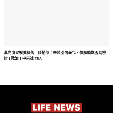
漢光演習榴彈掉落 陸勤部：未裝引信藥包、快解鎖鬆脫納檢
討 | 政治 | 中央社 CNA