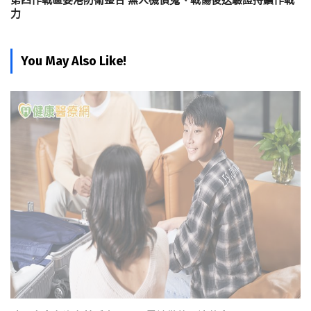
第四作戰區要港防衛整合 無人機偵蒐、戰傷後送驗證持續作戰
力
You May Also Like!