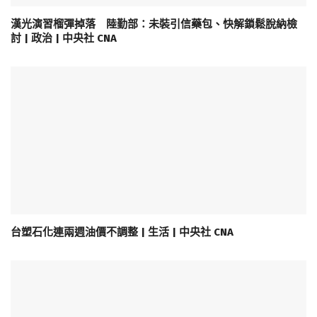
漢光演習榴彈掉落 陸勤部：未裝引信藥包、快解鎖鬆脫納檢
討 | 政治 | 中央社 CNA
台塑石化連兩週油價不調整 | 生活 | 中央社 CNA