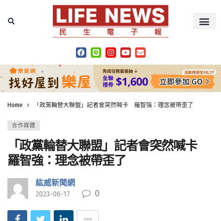
Home
「政黨輪替大聯盟」記者會突然喊卡 羅智強：理念被帶歪了
合作媒體
「政黨輪替大聯盟」記者會突然喊卡
羅智強：理念被帶歪了
紘威新聞網
0
2023-06-17