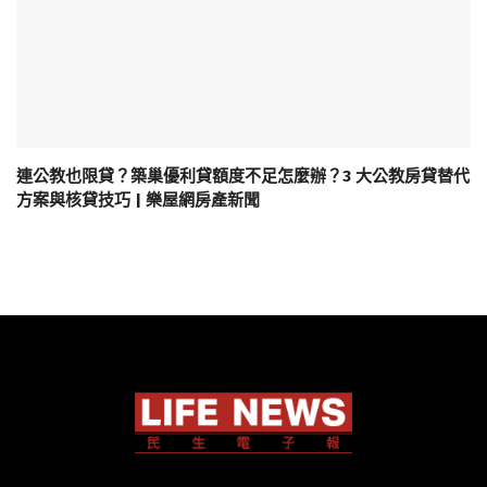
連公教也限貸？築巢優利貸額度不足怎麼辦？3 大公教房貸替代
方案與核貸技巧 | 樂屋網房產新聞