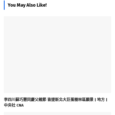
You May Also Like!
李四川蘇巧慧同慶父親節 皆提新北大巨蛋樹林區願景 | 地方 |
中央社 CNA