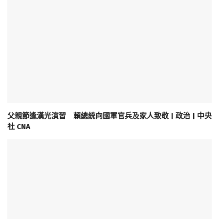
父親節逢漢光演習 賴總統向國軍官兵及家人致敬 | 政治 | 中央
社 CNA