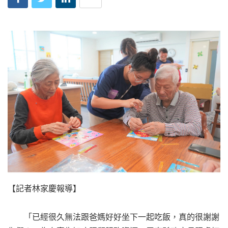
【記者林家慶報導】
「已經很久無法跟爸媽好好坐下一起吃飯，真的很謝謝