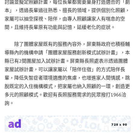
討論並擬定照顧計畫，每位長輩都需要量身打造適合的「劇
本」，透過長輩過往熟悉、擅長的領域，提供個別化照顧，
家屬可以抽空探視、陪伴，由專人照顧讓家人有喘息的空
間，且維持長輩原有功能與記憶，延緩老化的症狀。
除了團體家屋既有的服務內容外，屏東縣政府也積極輔
導縣內的機構申請「團體家屋服務創新模式試辦計畫」，本
縣已有2間團屋加入試辦計畫。屏東縣長照處表示透過團體
家屋試辦計畫，可以讓家屬以「陪伴住宿」的方式陪伴長
輩，降低失智症者環境適應的焦慮，也增進家人間情感，跳
脫既定的入住機構模式，把家屬也納入照顧的一環，創造更
多元的照顧模式。歡迎有長照服務需求的民眾撥打1966洽
詢。