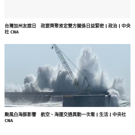
台灣加州友誼日 政要齊聚肯定雙方關係日益緊密 | 政治 | 中央
社 CNA
颱風白海豚影響 航空、海運交通異動一次看 | 生活 | 中央社
CNA