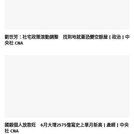
劉世芳：社宅政策滾動調整 找到地就蓋恐變空餘屋 | 政治 | 中
央社 CNA
國銀個人放款旺 6月大增2575億寫史上單月新高 | 產經 | 中央
社 CNA