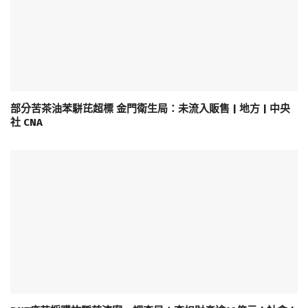
部分苦茶油苯駢芘超標 金門衛生局：未流入販售 | 地方 | 中央
社 CNA