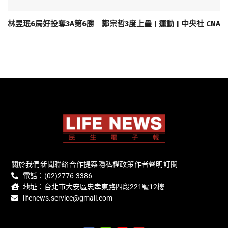
林昱珉6局好投奪3A第6勝 鄭宗哲3度上壘 | 運動 | 中央社 CNA
關於我們
新聞聯絡
合作提案
隱私權政策
作者聲明
訂閱
電話：(02)2776-3386
地址：台北市大安區忠孝東路四段221號12樓
lifenews.service@gmail.com