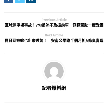
Previous Article
巨城停車場事故！7旬翁煞不及撞前車 側翻駕駛一度受困
Next Article
夏日到來蛇也出來透氣！ 安南公學路半個月抓4條臭青母
記者爆料網