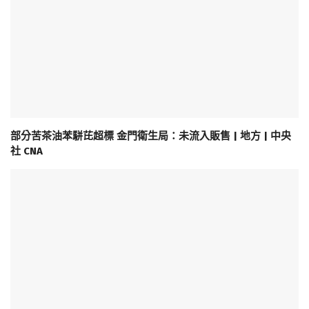
部分苦茶油苯駢芘超標 金門衛生局：未流入販售 | 地方 | 中央
社 CNA