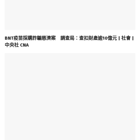
BNT疫苗採購詐騙慈濟案 調查局：查扣財產逾10億元 | 社會 |
中央社 CNA