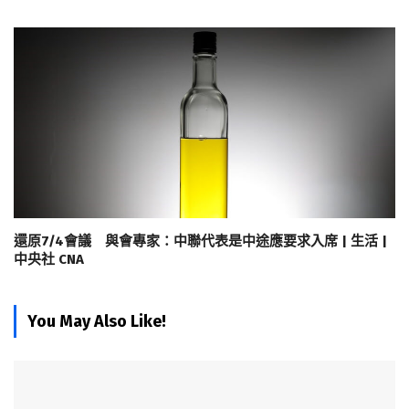
還原7/4會議 與會專家：中聯代表是中途應要求入席 | 生活 |
中央社 CNA
You May Also Like!