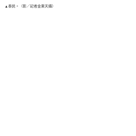
▲泰民。（影／記者金東天攝）