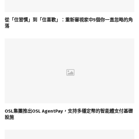
從「住習慣」到「住喜歡」：重新審視家中5個你一直忽略的角
落
OSL集團推出OSL AgentPay，支持多穩定幣的智能體支付基礎
設施