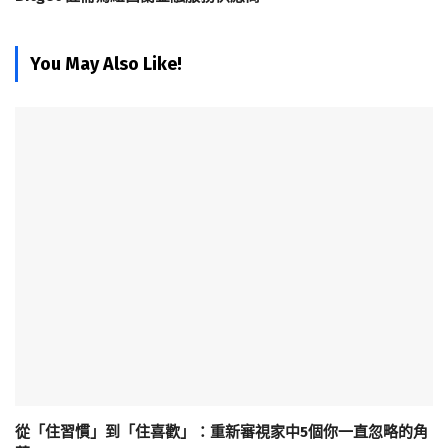
You May Also Like!
從「住習慣」到「住喜歡」：重新審視家中5個你一直忽略的角