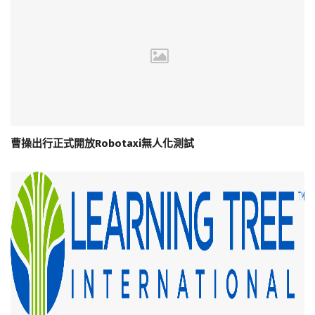
曹操出行正式開放Robotaxi無人化測試