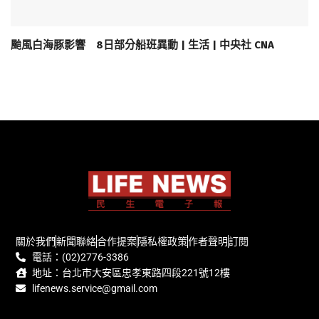
颱風白海豚影響 8日部分船班異動 | 生活 | 中央社 CNA
關於我們
新聞聯絡
合作提案
隱私權政策
作者聲明
訂閱
電話：(02)2776-3386
地址：台北市大安區忠孝東路四段221號12樓
lifenews.service@gmail.com