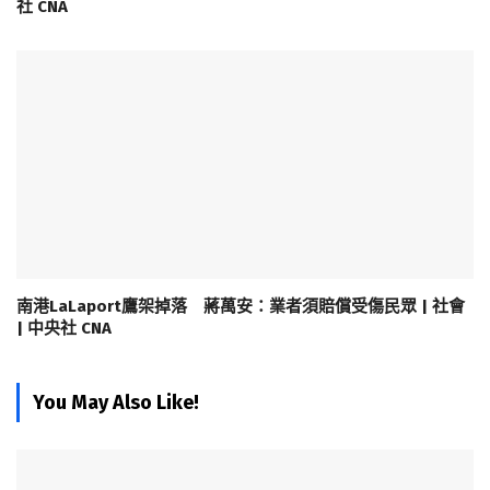
社 CNA
南港LaLaport鷹架掉落 蔣萬安：業者須賠償受傷民眾 | 社會
| 中央社 CNA
You May Also Like!