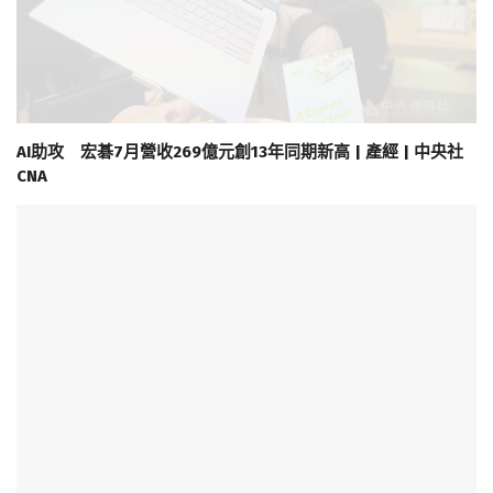
AI助攻 宏碁7月營收269億元創13年同期新高 | 產經 | 中央社
CNA