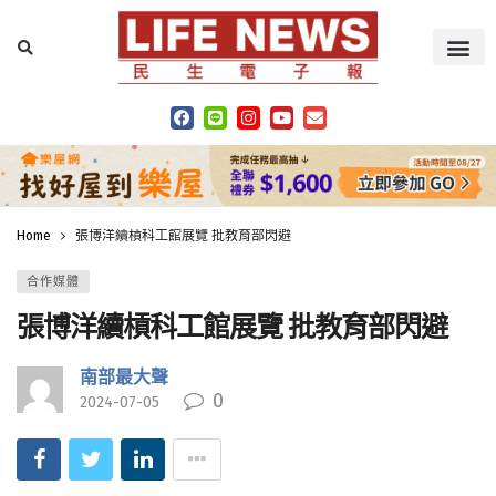
Home
張博洋續槓科工館展覽 批教育部閃避
合作媒體
張博洋續槓科工館展覽 批教育部閃避
南部最大聲
0
2024-07-05