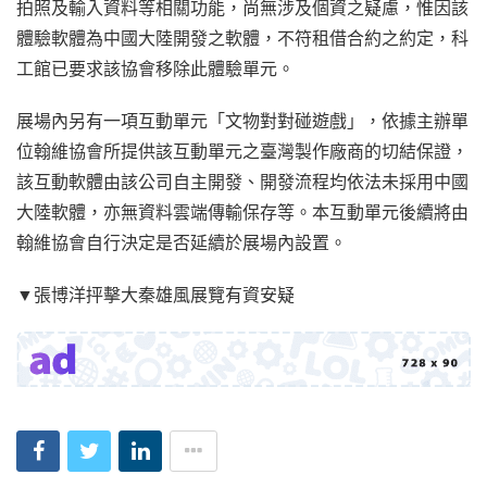
拍照及輸入資料等相關功能，尚無涉及個資之疑慮，惟因該
體驗軟體為中國大陸開發之軟體，不符租借合約之約定，科
工館已要求該協會移除此體驗單元。
展場內另有一項互動單元「文物對對碰遊戲」，依據主辦單
位翰維協會所提供該互動單元之臺灣製作廠商的切結保證，
該互動軟體由該公司自主開發、開發流程均依法未採用中國
大陸軟體，亦無資料雲端傳輸保存等。本互動單元後續將由
翰維協會自行決定是否延續於展場內設置。
▼張博洋抨擊大秦雄風展覽有資安疑