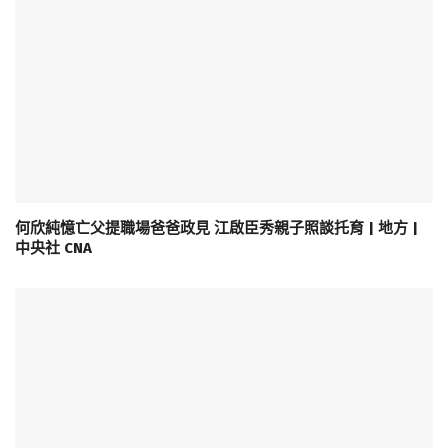
何欣純憶亡父提職場爸爸政見 江啟臣秀親子照談托育 | 地方 |
中央社 CNA