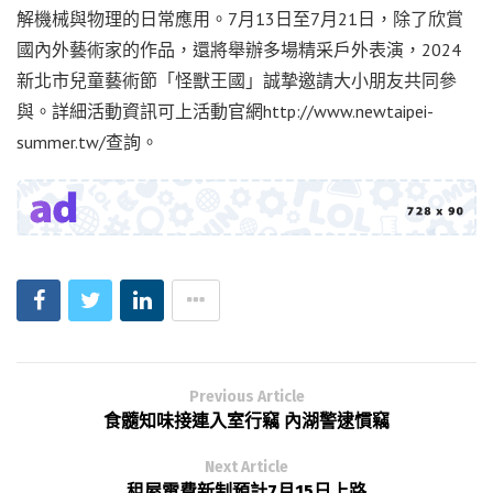
解機械與物理的日常應用。7月13日至7月21日，除了欣賞
國內外藝術家的作品，還將舉辦多場精采戶外表演，2024
新北市兒童藝術節「怪獸王國」誠摯邀請大小朋友共同參
與。詳細活動資訊可上活動官網http://www.newtaipei-
summer.tw/查詢。
Previous Article
食髓知味接連入室行竊 內湖警逮慣竊
Next Article
租屋電費新制預計7月15日上路