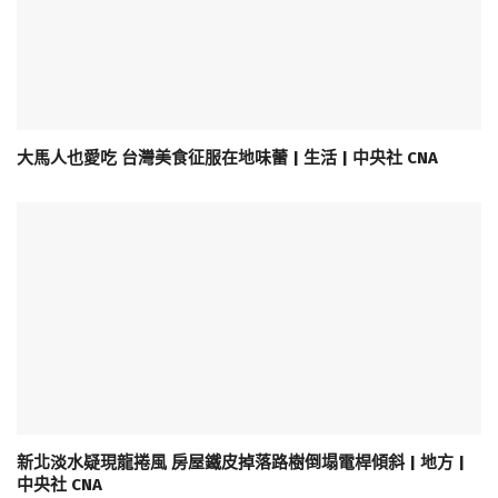
大馬人也愛吃 台灣美食征服在地味蕾 | 生活 | 中央社 CNA
新北淡水疑現龍捲風 房屋鐵皮掉落路樹倒塌電桿傾斜 | 地方 |
中央社 CNA