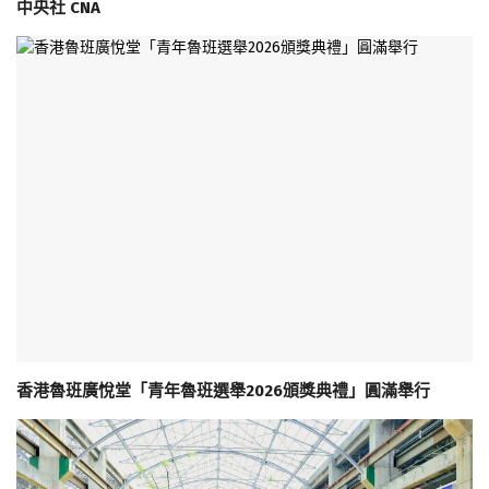
中央社 CNA
香港魯班廣悅堂「青年魯班選舉2026頒獎典禮」圓滿舉行