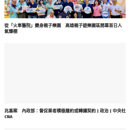
從「火車醫院」變身親子樂園 高雄親子遊樂園區開幕首日人
氣爆棚
兆基案 內政部：督促業者積極履約或轉讓契約 | 政治 | 中央社
CNA