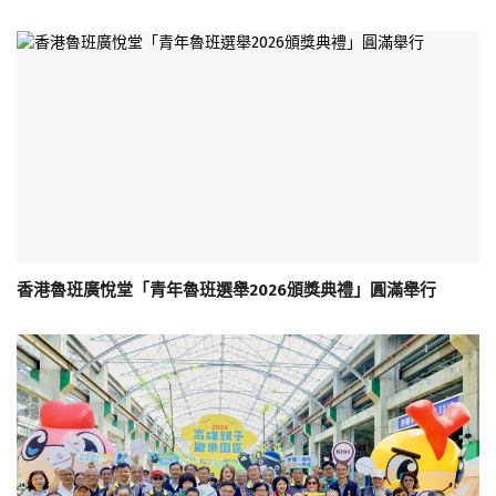
香港魯班廣悅堂「青年魯班選舉2026頒獎典禮」圓滿舉行