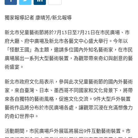
獨家報導記者 康晴芳/新北報導
新北市兒童藝術節將於7月13日至7月21日在市民廣場、市
府大廳、府中廣場及新北市各藝文中心盛大舉行。今年以
「怪獸王國」為主題，邀請多位國內外知名藝術家，在市民
廣場展出一系列大型藝術裝置，為觀眾帶來奇幻與創意的藝
術盛宴。
新北市政府文化局表示，參與此次兒童藝術節的國內外藝術
家，來自臺灣、日本、墨西哥不同國家和文化背景下，將帶
來各自獨特的藝術風格，促進文化交流。9件大型戶外裝置
藝術作品將分布於市民廣場各處，讓觀眾沉浸在充滿想像力
的奇幻世界中。
活動期間，市民廣場戶外展區將展出9件互動藝術裝置。市