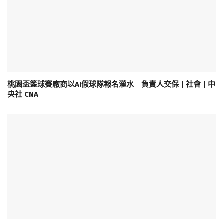
桃園盃籃球賽廠商以AI假球隊報名灌水 負責人交保 | 社會 | 中
央社 CNA