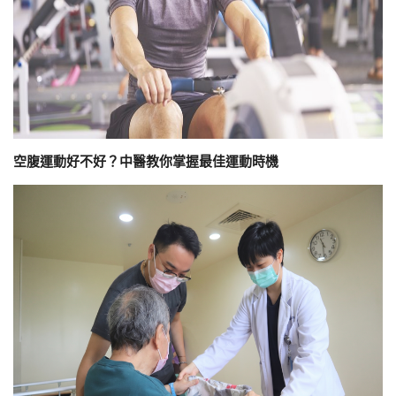
空腹運動好不好？中醫教你掌握最佳運動時機