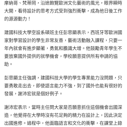
摩納哥、梵蒂岡，沿途飽覽歐洲文化藝術的風光，眼界瞬時
大開，看待設計的思考方式受到強烈衝擊，成為他日後工作
的源源動力！
建國科技大學空設系碩班主任彭思顯表示，西班牙等歐洲國
家對學習設計的學生非常友善，藝術活動融入課程，只要一
年內就會有進步顯著，勇氣和膽識大增。他鼓勵青年學生不
要放棄國外提供的就學機會，學校願意提供所有申請的協
助。
彭思顯主任強調，建國科技大學的學生專業能力沒問題，只
要勇敢走出去，即使語言能力不強，到了國外也能有很好的
發展，謝沛宏就是個好例子。
謝沛宏表示，當時主任問大家是否願意抓住這個機會出國深
造，他覺得在大學時沒有花足夠的精力在設計上，因此決定
出國進修。過程中，他面臨語言和文化的衝擊，在課堂上錄