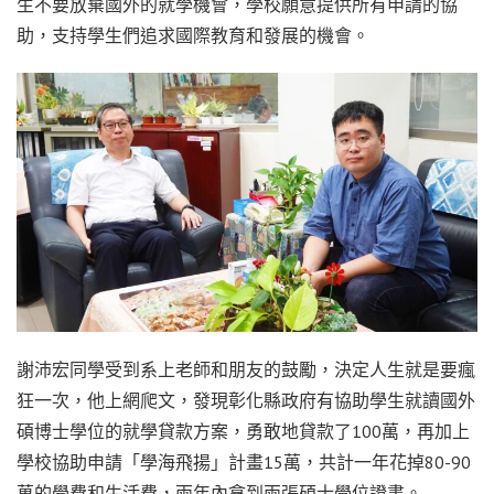
生不要放棄國外的就學機會，學校願意提供所有申請的協
助，支持學生們追求國際教育和發展的機會。
謝沛宏同學受到系上老師和朋友的鼓勵，決定人生就是要瘋
狂一次，他上網爬文，發現彰化縣政府有協助學生就讀國外
碩博士學位的就學貸款方案，勇敢地貸款了100萬，再加上
學校協助申請「學海飛揚」計畫15萬，共計一年花掉80-90
萬的學費和生活費，兩年內拿到兩張碩士學位證書。