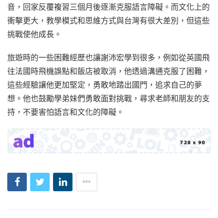
音，回家反覆複習三個月後逐漸克服語言障礙。而文化上的
衝擊更大，教學模式和思維方式與台灣有很大差別，但這些
挑戰使他成長。
旅遊時的一些困難經歷也讓謝沛宏學到很多，例如從英國飛
往法國時飛機誤點和飯店被取消，他透過溝通克服了困難，
這些經驗讓他更加堅定，勇敢地踏出國門，追求自己的夢
想。他也鼓勵學弟妹們勇敢面對挑戰，尋求老師和朋友的支
持，不要害怕語言和文化的障礙。