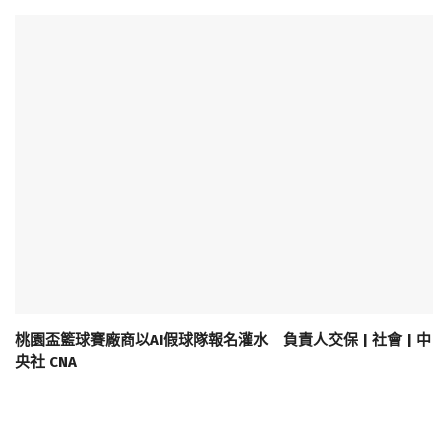
桃園盃籃球賽廠商以AI假球隊報名灌水 負責人交保 | 社會 | 中
央社 CNA