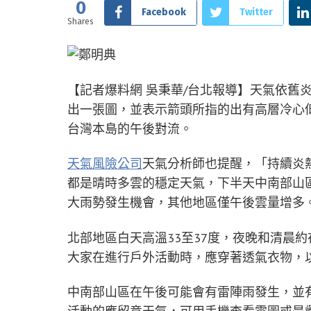
0
Facebook
Twitter
Shares
【記者爆料網 吳秉華/台北報導】天氣依舊
出一張圖，並表示箭頭所指的出有高層冷心
台灣本島的午後對流。
天氣風險公司
天氣分析師也提醒，「持續炎
都是晴時多雲的穩定天氣，下半天中南部山
大雨勢發生機會，其他地區僅午後雲量增多
北部地區白天高溫33至37度，夜晚和清晨約
大家在進行戶外活動時，應穿著透氣衣物，
中南部山區在午後可能會有雷陣雨發生，並