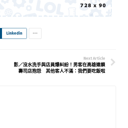
Linkedin
Next Article
影／沒水洗手與店員爆糾紛！男客在高雄連鎖
壽司店抱怨 其他客人不滿：我們要吃飯啦