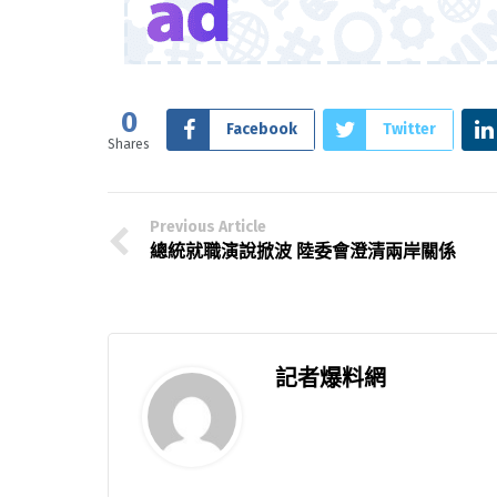
0
Facebook
Twitter
Shares
Previous Article
總統就職演說掀波 陸委會澄清兩岸關係
記者爆料網