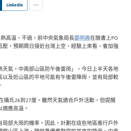
Linkedin
炎熱高溫，不過，前中央氣象局長
鄭明典
在臉書上PO
低壓，預期周日接近台灣上空，經驗上來看，會加強
熱天氣，中南部山區防午後雷雨」，今日上半天各地
區以及近山區的平地可能有午後雷陣雨，並有局部較
。
在攝氏26到27度。雖然天氣適合戶外活動，但提醒
以適應高溫。
有局部大雨的機率。因此，計劃在這些地區進行戶外