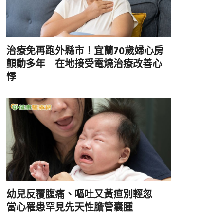
治療免再跑外縣市！宜蘭70歲婦心房
顫動多年 在地接受電燒治療改善心
悸
幼兒反覆腹痛、嘔吐又黃疸別輕忽
當心罹患罕見先天性膽管囊腫