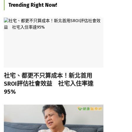
Trending Right Now!
社宅、都更不只算成本！新北首用
SROI評估社會效益 社宅入住率達
95%