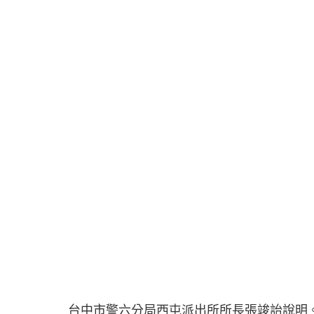
台中市警六分局西屯派出所所長張竣詒說明