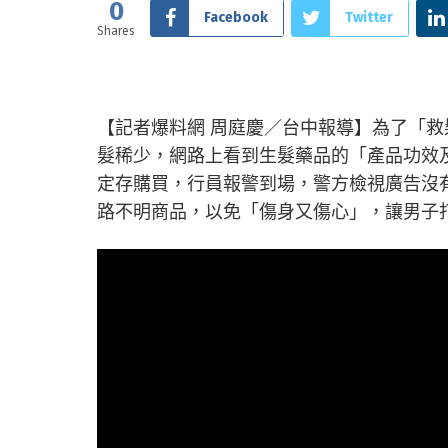
0
Facebook
Twitter
Shares
【記者爆料網 周庭慶／台中報導】為了「救髮
髮稀少，網路上看到生髮藥品的「產品功效及
定存購買，行員報警到場，警方檢視廣告沒
路不明商品，以免「傷身又傷心」，讓男子