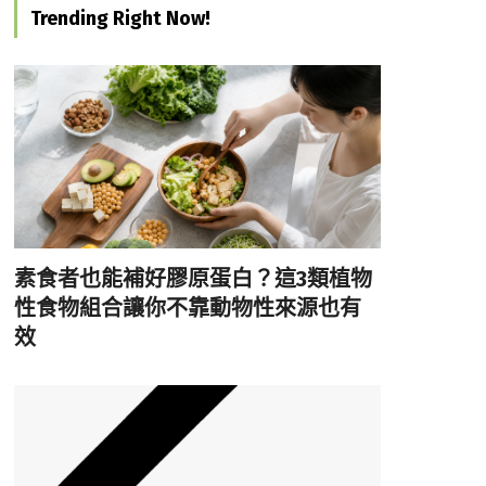
Trending Right Now!
素食者也能補好膠原蛋白？這3類植物
性食物組合讓你不靠動物性來源也有
效