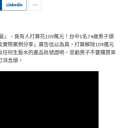
Linkedin
」、竟有人打算花109萬元！台中1名74歲男子頭
實際案例分享」廣告信以為真，打算解除109萬元
有任何生髮水的產品批號證明，苦勸男子不要購買來
打消念頭。