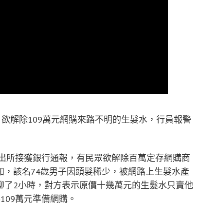
，欲解除109萬元網購來路不明的生髮水，行員報警
派出所接獲銀行通報，有民眾欲解除百萬定存網購商
知，該名74歲男子因頭髮稀少，被網路上生髮水產
聊了2小時，對方表示原價十幾萬元的生髮水只賣他
109萬元準備網購。