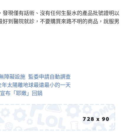
，發現僅有話術、沒有任何生髮水的產品批號證明以
最好到醫院就診，不要購買來路不明的商品，說服男
無障礙設施 監委申請自動調查
全年太陽離地球最遠最小的一天
嘎宣布「耶嫩」回鍋