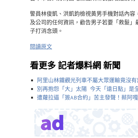
警員林俊凱、洪凱鈞檢視黃男手機對話內容
及公司的任何資訊，勸告男子若要「救髮」
子打消念頭。
閱讀原文
看更多 記者爆料網 新聞
阿里山林鐵觀光列車不屬大眾運輸竟沒有
別再抱怨「大」太陽 今天「遠日點」是
遭蘿拉逼「簽AB合約」苦主發聲！蔡阿