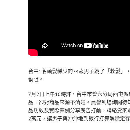
台中1名頭髮稀少的74歲男子為了「救髮」
勸阻。
7月2日上午10時許，台中市警六分局西屯
品，卻對商品來源不清楚。員警到場詢問得
品功效及實際案例分享廣告打動，聯絡賣家
2萬元，讓男子與沖沖地到銀行打算解除定存