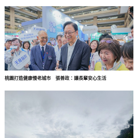
桃園打造健康慢老城市 張善政：讓長輩安心生活