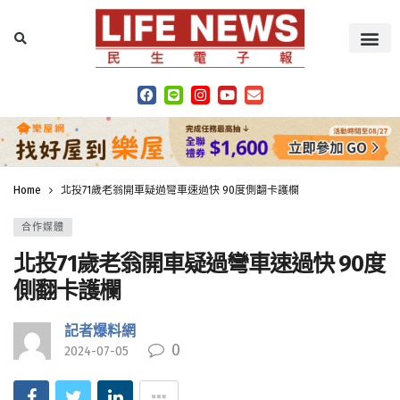
Home
北投71歲老翁開車疑過彎車速過快 90度側翻卡護欄
合作媒體
北投71歲老翁開車疑過彎車速過快 90度
側翻卡護欄
記者爆料網
0
2024-07-05