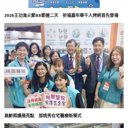
2026王功漁火節88節連二天 祈福嘉年華千人烤蚵首先登場
高齡照護展亮點 部桃秀在宅醫療新模式