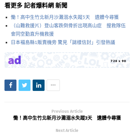
看更多 記者爆料網 新聞
慟！高中生竹北新月沙灘溺水失蹤3天 遺體今尋獲
（山難救援片）登山客跌倒骨折出現高山症 搜救隊伍
會同空勤直升機救援
日本褔島縣1販賣機旁 驚見「謎樣信封」引發熱議
Previous Article
慟！高中生竹北新月沙灘溺水失蹤3天 遺體今尋獲
Next Article