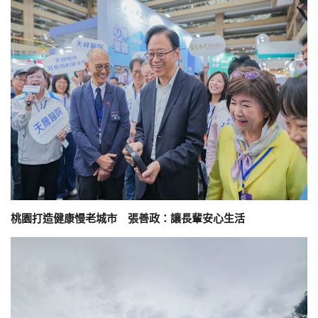
桃園打造健康慢老城市 張善政：讓長輩安心生活