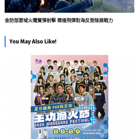
金防部要域火殲實彈射擊 標槍飛彈對海反登陸展戰力
You May Also Like!