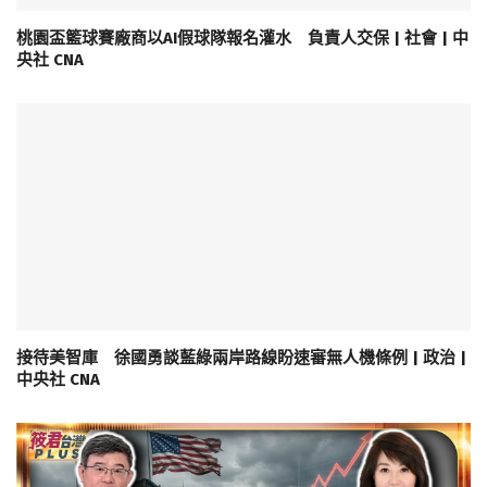
桃園盃籃球賽廠商以AI假球隊報名灌水 負責人交保 | 社會 | 中
央社 CNA
接待美智庫 徐國勇談藍綠兩岸路線盼速審無人機條例 | 政治 |
中央社 CNA