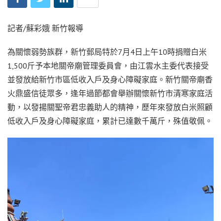
記者/蘇彩娥 新竹報導
為關懷弱勢族群，新竹郵局特於7月4日上午10時捐贈白米
1,500斤予本地關帝廟管理委員會，由江雲水主委代表接受
並發放給新竹市區低收入戶及身心障礙家庭。新竹關帝廟香
火鼎盛信徒眾多，逢年過節都會舉辦關懷新竹市清寒家庭活
動，以發揚關聖帝君忠義助人的精神，歷年來發放白米照顧
低收入戶及身心障礙家庭，累計已達數千萬斤，殊值敬佩。