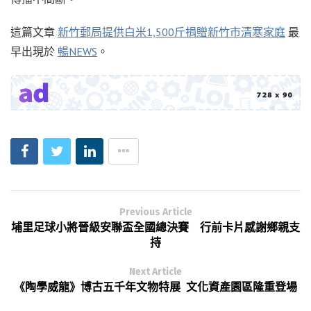
這篇文章
新竹郵局提供白米1,500斤捐贈新竹市清寒家庭
最
早出現於
暢NEWS
。
Previous Article
埔里足球小將晉級安聯盃全國總決賽 行前卡片感謝鄉親支
持
Next Article
《陶學威龍》博古五千年文物特展 文化資產園區隆重登場