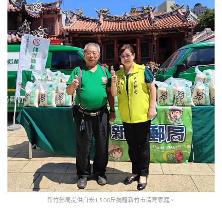
新竹郵局提供白米1,500斤捐贈新竹市清寒家庭。