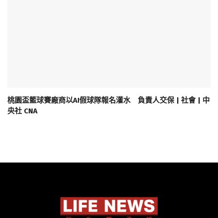
桃園盃籃球賽廠商以AI假球隊報名灌水 負責人交保 | 社會 | 中
央社 CNA