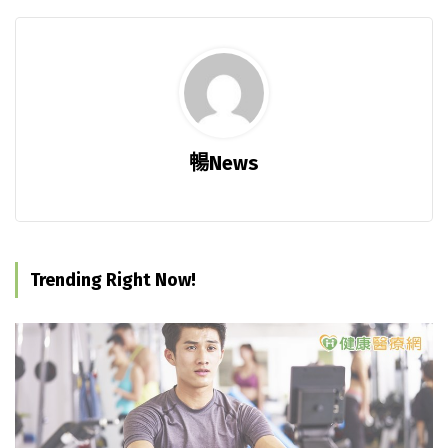
暢News
Trending Right Now!