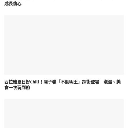
成長信心
西拉雅夏日好Chill！關子嶺「不動明王」踩街登場 泡湯、美
食一次玩到飽