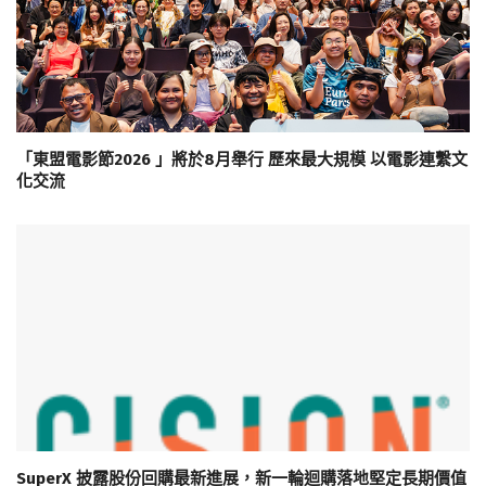
「東盟電影節2026 」將於8月舉行 歷來最大規模 以電影連繫文
化交流
SuperX 披露股份回購最新進展，新一輪迴購落地堅定長期價值