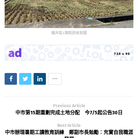
龍井區1期稻田收割圖
Previous Article
中市第15期重劃完成土地分配 今7/5起公告30日
Next Article
中市辦理暑期工讀教育訓練 鄭副市長勉勵：充實自我職涯