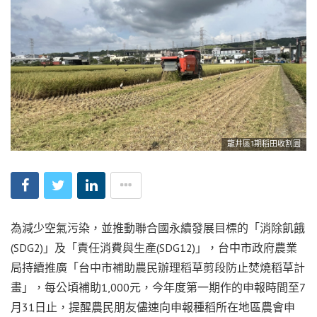
龍井區1期稻田收割圖
為減少空氣污染，並推動聯合國永續發展目標的「消除飢餓
(SDG2)」及「責任消費與生產(SDG12)」，台中市政府農業
局持續推廣「台中市補助農民辦理稻草剪段防止焚燒稻草計
畫」，每公頃補助1,000元，今年度第一期作的申報時間至7
月31日止，提醒農民朋友儘速向申報種稻所在地區農會申