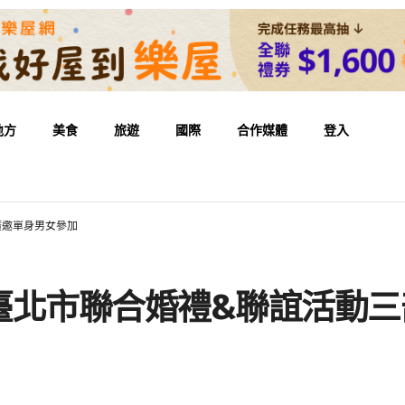
地方
美食
旅遊
國際
合作媒體
登入
廣邀單身男女參加
臺北市聯合婚禮&聯誼活動三