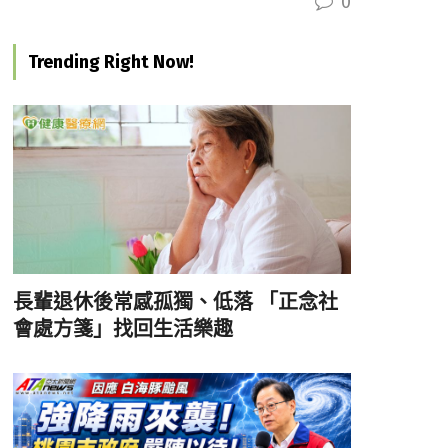
0
Trending Right Now!
長輩退休後常感孤獨、低落 「正念社
會處方箋」找回生活樂趣