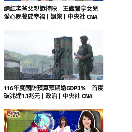
網紅老爸父親節特映 王識賢享女兒
愛心晚餐感幸福 | 娛樂 | 中央社 CNA
116年度國防預算預期逾GDP3% 首度
破兆達1.1兆元 | 政治 | 中央社 CNA