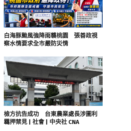
白海豚颱風強降雨襲桃園 張善政視
察水情要求全市嚴防災情
檢方抗告成功 台東農業處長涉圖利
羈押禁見 | 社會 | 中央社 CNA