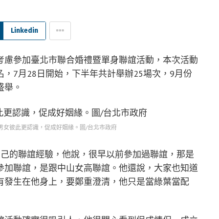
Linkedin
考慮參加臺北市聯合婚禮暨單身聯誼活動，本次活動
，7月28日開始，下半年共計舉辦25場次，9月份
盛舉。
男女彼此更認識，促成好姻緣。圖/台北市政府
自己的聯誼經驗，他說，很早以前參加過聯誼，那是
參加聯誼，是跟中山女高聯誼。他還說，大家也知道
有發生在他身上，要鄭重澄清，他只是當綠葉當配