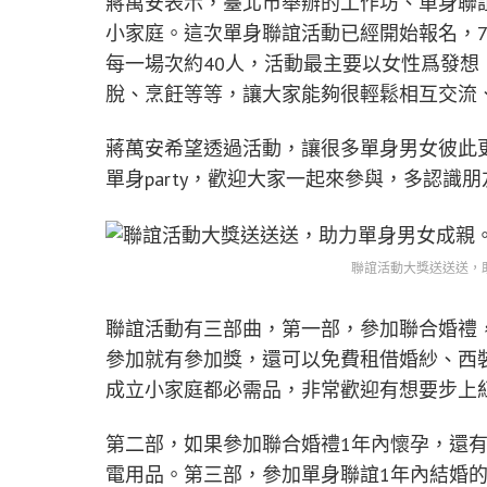
蔣萬安表示，臺北市舉辦的工作坊、單身聯
小家庭。這次單身聯誼活動已經開始報名，7
每一場次約40人，活動最主要以女性爲發想，有
脫、烹飪等等，讓大家能夠很輕鬆相互交流
蔣萬安希望透過活動，讓很多單身男女彼此
單身party，歡迎大家一起來參與，多認識
聯誼活動大獎送送送，
聯誼活動有三部曲，第一部，參加聯合婚禮
參加就有參加獎，還可以免費租借婚紗、西
成立小家庭都必需品，非常歡迎有想要步上
第二部，如果參加聯合婚禮1年內懷孕，還
電用品。第三部，參加單身聯誼1年內結婚的