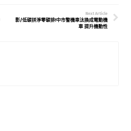
Next Article
中
影/低碳拼淨零碳排!中市警機車汰換成電動機
車 提升機動性