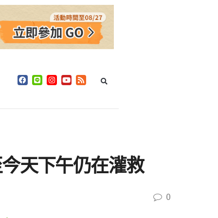
至今天下午仍在灌救
0