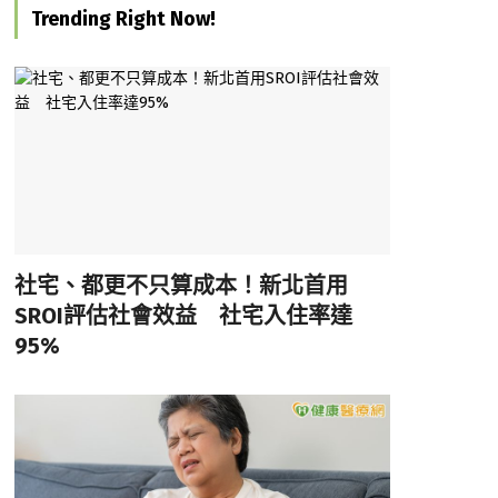
Trending Right Now!
社宅、都更不只算成本！新北首用
SROI評估社會效益 社宅入住率達
95%