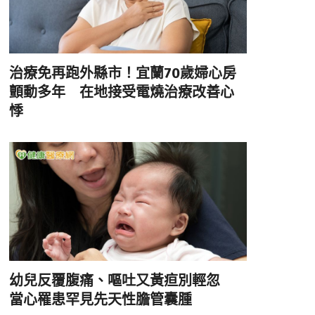
治療免再跑外縣市！宜蘭70歲婦心房
顫動多年 在地接受電燒治療改善心
悸
幼兒反覆腹痛、嘔吐又黃疸別輕忽
當心罹患罕見先天性膽管囊腫