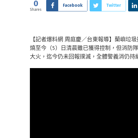
0
Facebook
Twitter
Shares
【記者爆料網 周庭慶／台東報導】蘭嶼垃圾
燒至今（5）日清晨雖已獲得控制，但消防
大火，迄今仍未回報撲滅，全體警義消仍持