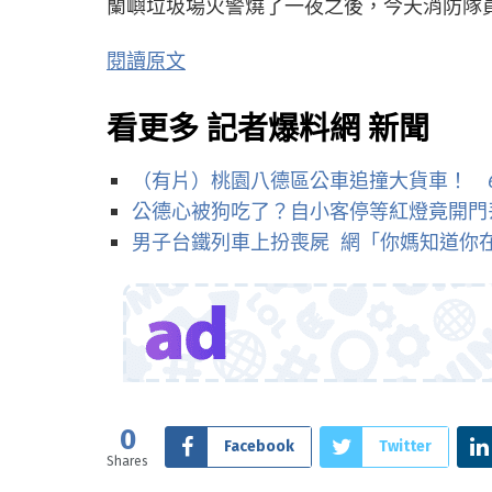
蘭嶼垃圾場火警燒了一夜之後，今天消防隊
閱讀原文
看更多 記者爆料網 新聞
（有片）桃園八德區公車追撞大貨車！ 
公德心被狗吃了？自小客停等紅燈竟開門
男子台鐵列車上扮喪屍 網「你媽知道你
0
Facebook
Twitter
Shares