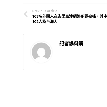
Previous Article
103名外國人在峇里島涉網路犯罪被捕，其
102人為台灣人
記者爆料網