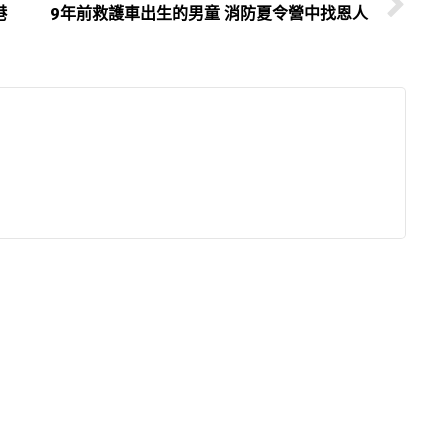
港
9年前救護車出生的男童 消防夏令營中找恩人