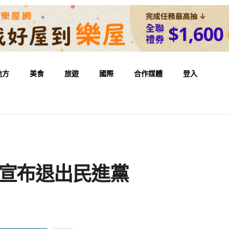
地方
美食
旅遊
國際
合作媒體
登入
員宣布退出民進黨