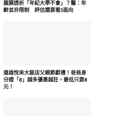
腹膜透析「年紀大學不會」？醫：年
齡並非限制 評估還要看3面向
遠雄悅來大飯店父親節獻禮！爸爸身
分證「8」越多優惠越狂，最低只要8
元！