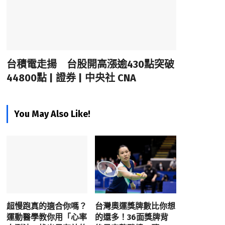
台積電走揚 台股開高漲逾430點突破
44800點 | 證券 | 中央社 CNA
You May Also Like!
超慢跑真的適合你嗎？
台灣奧運獎牌數比你想
運動醫學教你用「心率
的還多！36面獎牌背