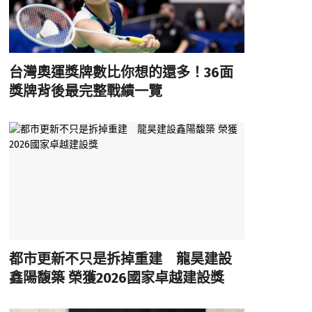
台灣奧運獎牌數比你想的還多！36面
獎牌背後最完整戰績一覽
都市更新不只是拆掉重建 龍昊建設
鑫陽馥築 榮獲2026國家卓越建設獎