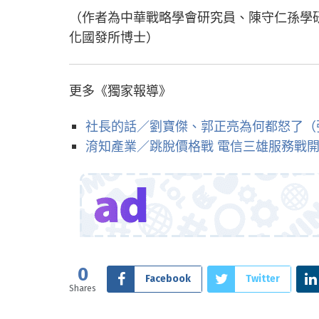
（作者為中華戰略學會研究員、陳守仁孫學
化國發所博士）
更多《獨家報導》
社長的話／劉寶傑、郭正亮為何都怒了（
淯知產業／跳脫價格戰 電信三雄服務戰
0
Facebook
Twitter
Shares