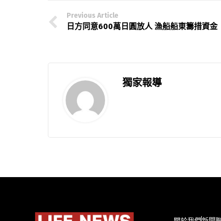
Previous Article
日方同意600萬日圓放人 漁船船東籌措資金
獨家報導
關於我們
新聞