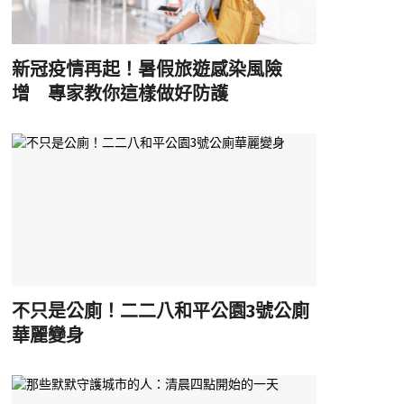
新冠疫情再起！暑假旅遊感染風險
增 專家教你這樣做好防護
不只是公廁！二二八和平公園3號公廁
華麗變身