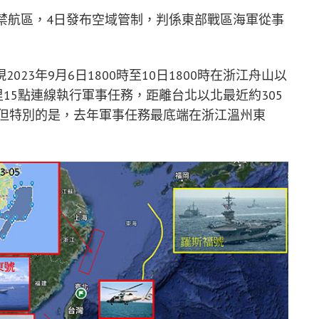
禁航區，4日發布空域管制，判係東部戰區海軍從事
23年9月6日1800時至10日1800時在浙江舟山以
里15點連線執行軍事任務，距離台北以北最近約305
，但特別的是，去年軍事任務最底端在浙江溫州東
。