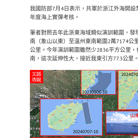
我國防部7月4日表示，共軍於浙江外海開設
年度海上實彈考核。
筆者對照去年此浙東海域類似演訓範圍，發現20
南（象山以東）至溫州東南範圍2萬7174公
公里。今年演訓範圍雖然少2836平方公里
南，這次延伸性大，接近我東引方77.3公里