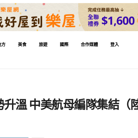
地方
美食
旅遊
國際
合作媒體
登入
）
勢升溫 中美航母編隊集結（