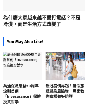
為什麼大家越來越不愛打電話？不是
冷漠，而是生活方式改變了
You May Also Like!
萬通保險憑藉50周年
新冠疫情再起！暑假旅
企劃首創
遊感染風險增 專家教
「Invesurance」保險
你這樣做好防護
投資哲學