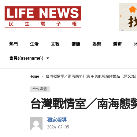
熱門
生活
文教
健康
娛樂
體育
會員({username})
Home
台灣戰情室／南海態勢升溫 中美航母編隊集結（陸文浩
合作媒體
台灣戰情室／南海態
獨家報導
2024-07-05