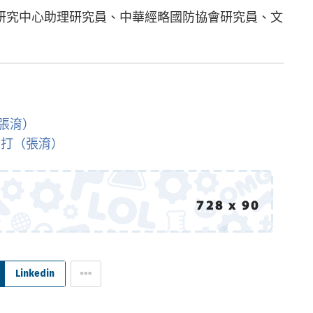
研究中心助理研究員、中華經略國防協會研究員、文
張淯）
開打（張淯）
Linkedin