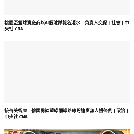
桃園盃籃球賽廠商以AI假球隊報名灌水 負責人交保 | 社會 | 中
央社 CNA
接待美智庫 徐國勇談藍綠兩岸路線盼速審無人機條例 | 政治 |
中央社 CNA