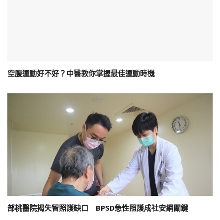
空腹運動好不好？中醫教你掌握最佳運動時機
部桃醫院揭失智照護缺口 BPSD急性照護成社安網關鍵