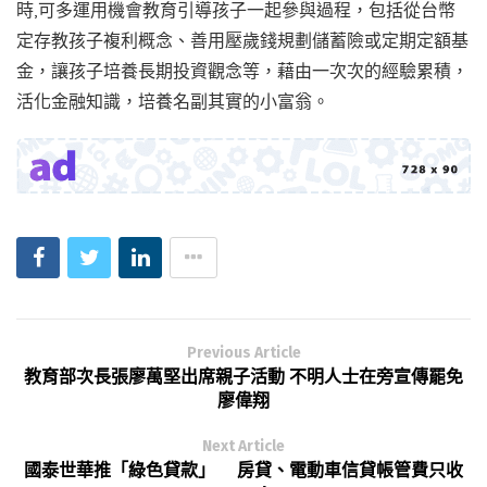
時,可多運用機會教育引導孩子一起參與過程，包括從台幣
定存教孩子複利概念、善用壓歲錢規劃儲蓄險或定期定額基
金，讓孩子培養長期投資觀念等，藉由一次次的經驗累積，
活化金融知識，培養名副其實的小富翁。
Previous Article
教育部次長張廖萬堅出席親子活動 不明人士在旁宣傳罷免
廖偉翔
Next Article
國泰世華推「綠色貸款」 房貸、電動車信貸帳管費只收