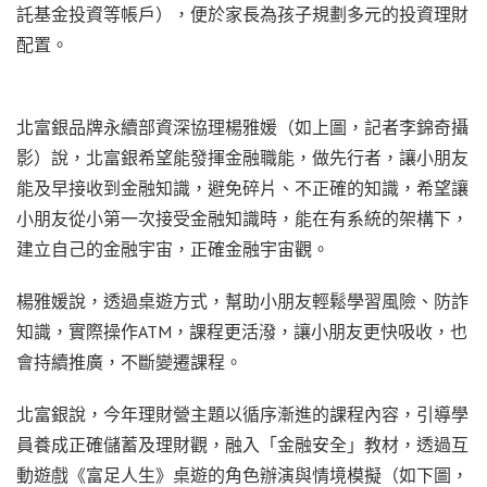
託基金投資等帳戶），便於家長為孩子規劃多元的投資理財
配置。
北富銀品牌永續部資深協理楊雅媛（如上圖，記者李錦奇攝
影）說，北富銀希望能發揮金融職能，做先行者，讓小朋友
能及早接收到金融知識，避免碎片、不正確的知識，希望讓
小朋友從小第一次接受金融知識時，能在有系統的架構下，
建立自己的金融宇宙，正確金融宇宙觀。
楊雅媛說，透過桌遊方式，幫助小朋友輕鬆學習風險、防詐
知識，實際操作ATM，課程更活潑，讓小朋友更快吸收，也
會持續推廣，不斷變遷課程。
北富銀說，今年理財營主題以循序漸進的課程內容，引導學
員養成正確儲蓄及理財觀，融入「金融安全」教材，透過互
動遊戲《富足人生》桌遊的角色辦演與情境模擬（如下圖，