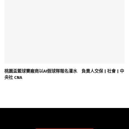
桃園盃籃球賽廠商以AI假球隊報名灌水 負責人交保 | 社會 | 中
央社 CNA