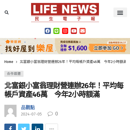
Home
北富銀小富翁理財營連辦26年！平均每帳戶資產46萬 今年2小時額滿
合作媒體
北富銀小富翁理財營連辦26年！平均每
帳戶資產46萬 今年2小時額滿
品觀點
0
2024-07-05