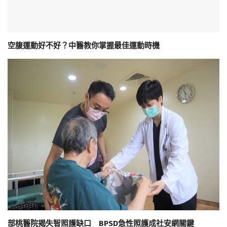
空腹運動好不好？中醫教你掌握最佳運動時機
部桃醫院揭失智照護缺口 BPSD急性照護成社安網關鍵