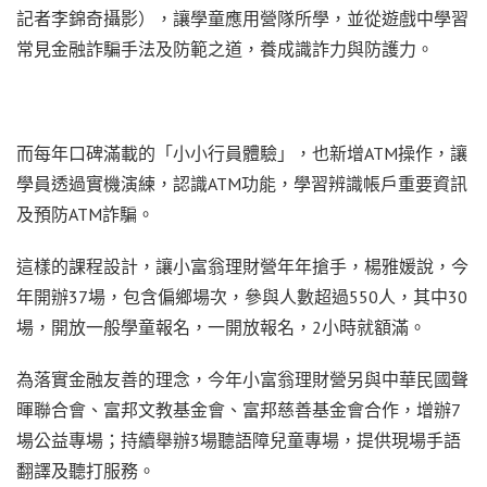
記者李錦奇攝影），讓學童應用營隊所學，並從遊戲中學習
常見金融詐騙手法及防範之道，養成識詐力與防護力。
而每年口碑滿載的「小小行員體驗」，也新增ATM操作，讓
學員透過實機演練，認識ATM功能，學習辨識帳戶重要資訊
及預防ATM詐騙。
這樣的課程設計，讓小富翁理財營年年搶手，楊雅媛說，今
年開辦37場，包含偏鄉場次，參與人數超過550人，其中30
場，開放一般學童報名，一開放報名，2小時就額滿。
為落實金融友善的理念，今年小富翁理財營另與中華民國聲
暉聯合會、富邦文教基金會、富邦慈善基金會合作，增辦7
場公益專場；持續舉辦3場聽語障兒童專場，提供現場手語
翻譯及聽打服務。