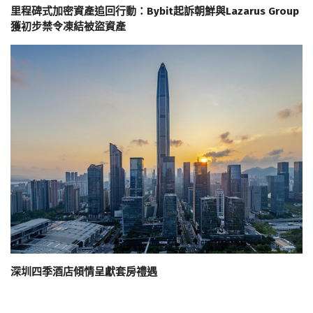
里程碑式加密資產追回行動：Bybit起訴朝鮮與Lazarus Group
獲初步禁令凍結被盜資產
深圳四季酒店傾情呈獻套房禮遇