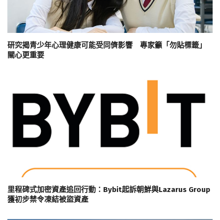
研究揭青少年心理健康可能受同儕影響 專家籲「勿貼標籤」
關心更重要
里程碑式加密資產追回行動：Bybit起訴朝鮮與Lazarus Group
獲初步禁令凍結被盜資產