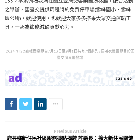
153。本系列場次均在國立臺灣交響樂團演奏廳，配合活動
之舉辦，國臺交提供周邊特約免費停車場(霧峰國小、霧峰
區公所)，歡迎使用，也歡迎大家多多搭乘大眾交通運輸工
具，一起為節能減碳貢獻心力。
2024 NTSO霧峰音樂節自7月13日至9月1日共有7個系列8個場次豐富節目於國
臺交演奏廳登場
Previous Article
鹿谷鄉新住民社區服務據點揭牌 許縣長：擴大新住民關懷