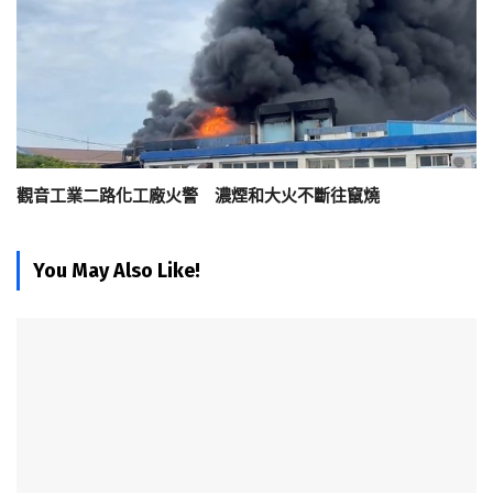
觀音工業二路化工廠火警 濃煙和大火不斷往竄燒
You May Also Like!