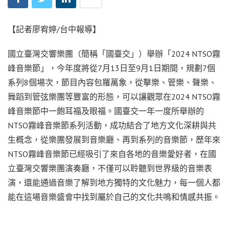
【記者廖宥婷/台中報導】
國立臺灣交響樂團（簡稱「國臺交」）舉辦「2024 NTSO霧
峰音樂節」，今年度將從7月13日至9月1日期間，規劃7個
系列8個場次，節目內容包羅萬象，從擊樂、管樂、聲樂、
舞蹈到管弦樂團等豐富的形態，可以讓觀眾在2024 NTSO霧
峰音樂節中一飽耳福及眼福。國臺交一年一度所舉辦的
NTSO霧峰音樂節系列活動，成功結合了地方文化深耕與共
生概念，從樂團發展到音樂廳、再到系列的音樂節，歷年來
NTSO霧峰音樂節已經吸引了來自各地的音樂愛好者，在國
立臺灣交響樂團演奏廳，不僅可以聆聽到世界級的音樂表
演，還能通過音樂了解到地方獨特的文化魅力，每一個人都
能在這場音樂盛會中找到屬於自己的文化共鳴和情感共振。