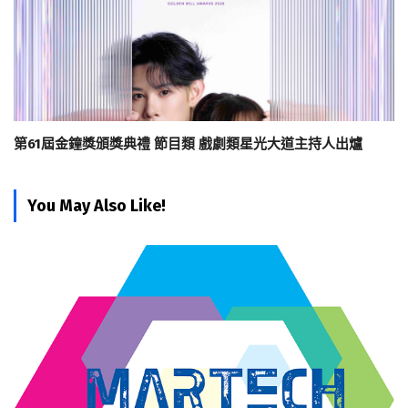
第61屆金鐘獎頒獎典禮 節目類 戲劇類星光大道主持人出爐
You May Also Like!