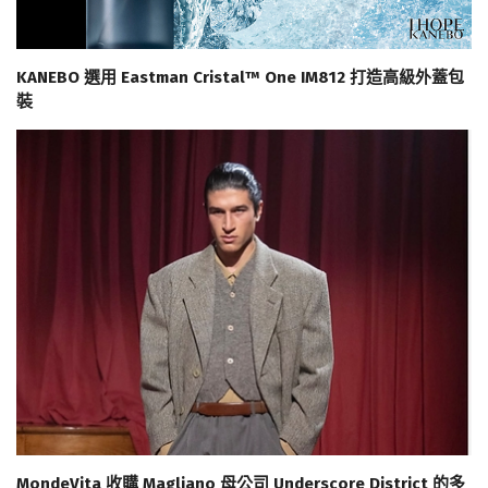
KANEBO 選用 Eastman Cristal™ One IM812 打造高級外蓋包
裝
MondeVita 收購 Magliano 母公司 Underscore District 的多