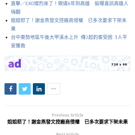
直擊／EXO燦烈來了！睽違6年到高雄 偷曝喜訊高雄人
嗨翻
姐姐怒了！謝金燕發文控廠商侵權 已多次要求下架未
果
台中東勢地區午後大甲溪水上升 傳2起釣客受困 3人平
安獲救
Previous Article
姐姐怒了！謝金燕發文控廠商侵權 已多次要求下架未果
Next Article