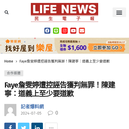
Home
Faye詹雯婷遭控誣告獲判無罪！陳建寧：道義上至少要道歉
合作媒體
Faye詹雯婷遭控誣告獲判無罪！陳建
寧：道義上至少要道歉
記者爆料網
0
2024-07-05