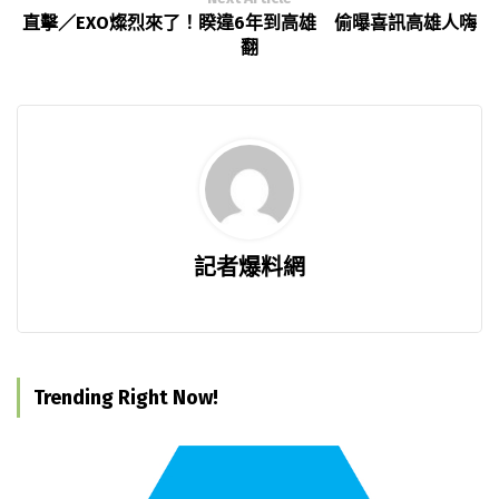
直擊／EXO燦烈來了！睽違6年到高雄 偷曝喜訊高雄人嗨
翻
記者爆料網
Trending Right Now!