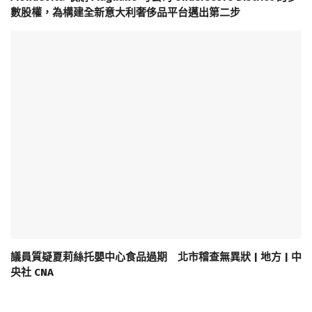
數股權，為構建全新意大利奢侈品平台邁出第二步
議員質疑夏莉絲托嬰中心食品過期 北市稽查無異狀 | 地方 | 中
央社 CNA