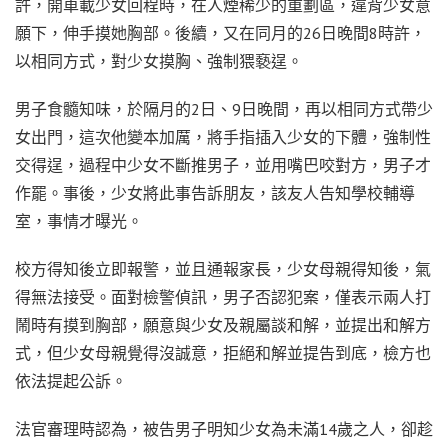
許，開車載少女回程時，在人煙稀少的重劃區，違背少女意
願下，伸手摸她胸部。後續，又在同月的26日晚間8時許，
以相同方式，對少女摸胸、強制猥褻逞。
男子食髓知味，於隔月的2日、9日晚間，再以相同方式帶少
女出門，這次他變本加厲，將手指插入少女的下體，強制性
交得逞，過程中少女不斷推男子，並用嘴巴咬對方，男子才
作罷。事後，少女將此事告訴朋友，該友人告知學校輔導
室，事情才曝光。
校方得知後立即報警，並且通報家長，少女母親得知後，氣
得無法接受。面對檢警偵訊，男子否認犯案，僅表示兩人打
鬧時有摸到胸部，願意與少女及親屬談和解，並提出和解方
式，但少女母親覺得沒誠意，拒絕和解並提告到底，檢方也
依法提起公訴。
法官審理時認為，被告男子明知少女為未滿14歲之人，卻趁