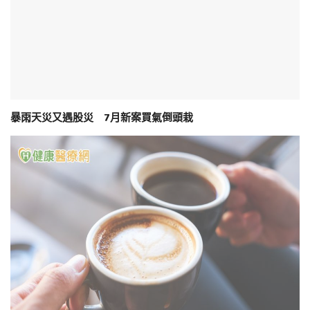
暴雨天災又遇股災 7月新案買氣倒頭栽