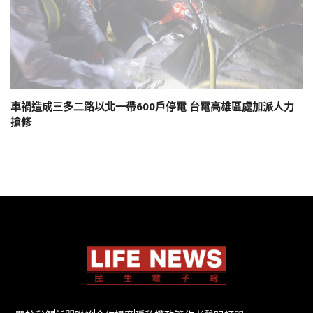
車禍造成三多二路以北一帶600戶停電 台電高雄區處加派人力
搶修