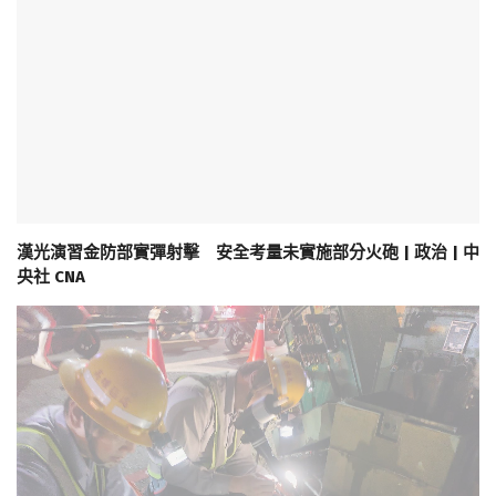
漢光演習金防部實彈射擊 安全考量未實施部分火砲 | 政治 | 中
央社 CNA