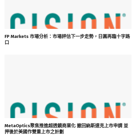
FP Markets 市場分析：市場評估下一步走勢，日圓再臨十字路
口
MetaOptics聚焦推進超透鏡商業化 撤回納斯達克上市申請 並
押後於美國作雙重上市之計劃