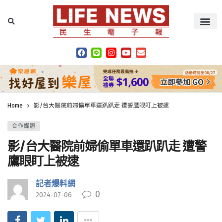
Home
影/台大醫院前婦偷單車還趴趴走 遭警鷹眼盯上被逮
合作媒體
影/台大醫院前婦偷單車還趴趴走 遭警
鷹眼盯上被逮
記者爆料網
0
2024-07-06