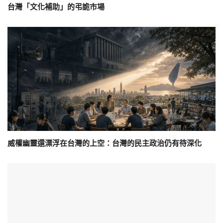
台灣「文化補助」的弔詭市場
威權幽靈還漂浮在台灣的上空：台灣的民主政治仍有待深化