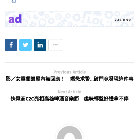
初
Previous Article
影／女童獨鎖屋內無回應！ 媽急求警…破門竟發現這件事
Next Article
快電商C2C亮相高雄啤酒音樂節 趣味轉盤好禮拿不停