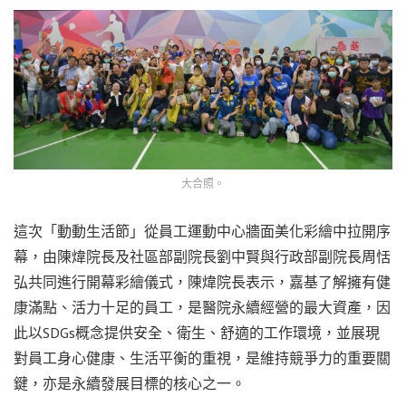
大合照。
這次「動動生活節」從員工運動中心牆面美化彩繪中拉開序
幕，由陳煒院長及社區部副院長劉中賢與行政部副院長周恬
弘共同進行開幕彩繪儀式，陳煒院長表示，嘉基了解擁有健
康滿點、活力十足的員工，是醫院永續經營的最大資產，因
此以SDGs概念提供安全、衛生、舒適的工作環境，並展現
對員工身心健康、生活平衡的重視，是維持競爭力的重要關
鍵，亦是永續發展目標的核心之一。