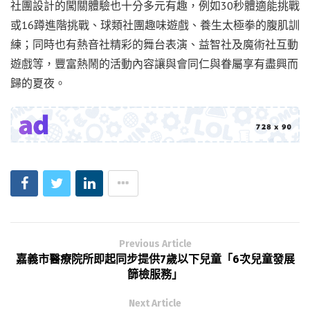
社團設計的闖關體驗也十分多元有趣，例如30秒體適能挑戰
或16蹲進階挑戰、球類社團趣味遊戲、養生太極拳的腹肌訓
練；同時也有熱音社精彩的舞台表演、益智社及魔術社互動
遊戲等，豐富熱鬧的活動內容讓與會同仁與眷屬享有盡興而
歸的夏夜。
Previous Article
嘉義市醫療院所即起同步提供7歲以下兒童「6次兒童發展
篩檢服務」
Next Article