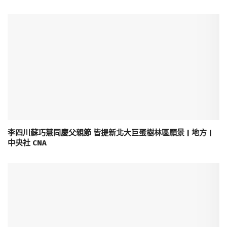
李四川蘇巧慧同慶父親節 皆提新北大巨蛋樹林區願景 | 地方 |
中央社 CNA