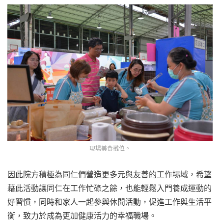
現場美食攤位。
因此院方積極為同仁們營造更多元與友善的工作場域，希望
藉此活動讓同仁在工作忙碌之餘，也能輕鬆入門養成運動的
好習慣，同時和家人一起參與休閒活動，促進工作與生活平
衡，致力於成為更加健康活力的幸福職場。