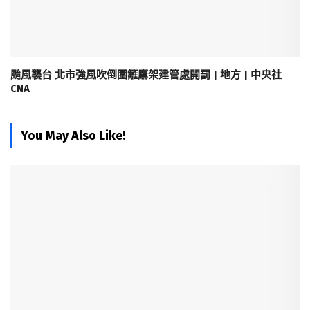
颱風襲台 北市強風吹倒圍籬鷹架建管處開罰 | 地方 | 中央社
CNA
You May Also Like!