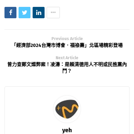
Previous Article
「經濟部2024台灣市博會．福祿壽」北區場精彩登場
Next Article
曾力查鄭文燦弊案！凌濤：是賴清德用人不明或民進黨內
鬥？
yeh