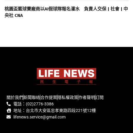
桃園盃籃球賽廠商以AI假球隊報名灌水 負責人交保 | 社會 | 中
央社 CNA
關於我們
新聞聯絡
合作提案
隱私權政策
作者聲明
訂閱
電話：(02)2776-3386
地址：台北市大安區忠孝東路四段221號12樓
lifenews.service@gmail.com