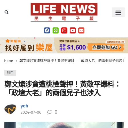
Home
鄭文燦涉貪遭桃檢聲押！黃敬平爆料：「政壇大老」的兩個兒子也涉入
熱門
鄭文燦涉貪遭桃檢聲押！黃敬平爆料：
「政壇大老」的兩個兒子也涉入
yeh
0
2024-07-06