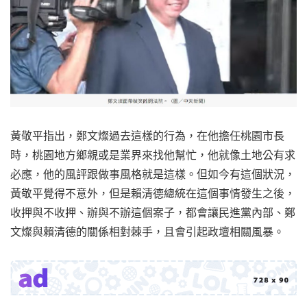
黃敬平指出，鄭文燦過去這樣的行為，在他擔任桃園市長
時，桃園地方鄉親或是業界來找他幫忙，他就像土地公有求
必應，他的風評跟做事風格就是這樣。但如今有這個狀況，
黃敬平覺得不意外，但是賴清德總統在這個事情發生之後，
收押與不收押、辦與不辦這個案子，都會讓民進黨內部、鄭
文燦與賴清德的關係相對棘手，且會引起政壇相關風暴。