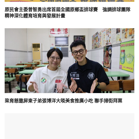
原民會主委曾智勇出席首屆全國原鄉盃排球賽 強調排球團隊
精神深化體育培育與發展計畫
梁育慈邀屏東子弟張博洋大啖美食推廣小吃 聯手掃街拜票