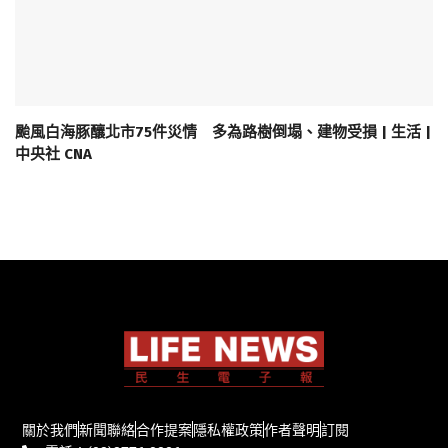
颱風白海豚釀北市75件災情 多為路樹倒塌、建物受損 | 生活 |
中央社 CNA
關於我們
新聞聯絡
合作提案
隱私權政策
作者聲明
訂閱