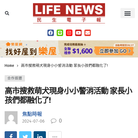
Home
高市搜救萌犬現身小小警消活動 家長小孩們都融化了!
合作媒體
高市搜救萌犬現身小小警消活動 家長小
孩們都融化了!
焦點時報
0
2024-07-06