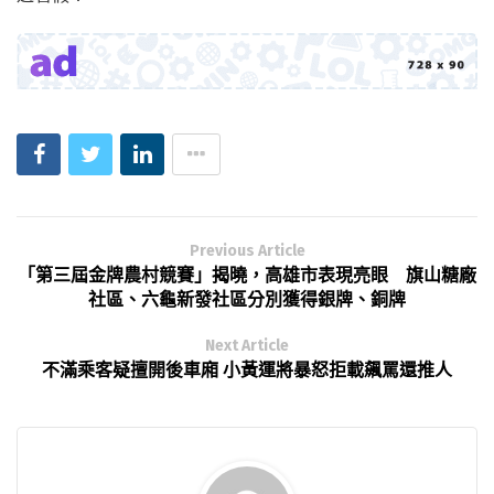
Previous Article
「第三屆金牌農村競賽」揭曉，高雄市表現亮眼 旗山糖廠
社區、六龜新發社區分別獲得銀牌、銅牌
Next Article
不滿乘客疑擅開後車廂 小黃運將暴怒拒載飆罵還推人