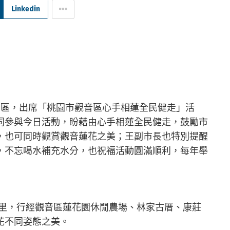
Linkedin
音區，出席「桃園市觀音區心手相蓮全民健走」活
同參與今日活動，盼藉由心手相蓮全民健走，鼓勵市
，也可同時觀賞觀音蓮花之美；王副市長也特別提醒
，不忘喝水補充水分，也祝福活動圓滿順利，每年舉
公里，行經觀音區蓮花園休閒農場、林家古厝、康莊
花不同姿態之美。