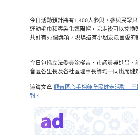
今日活動預計將有1,400人參與，參與民眾
運動毛巾和客製化遮陽帽，完走後可以兌換
共計有92個獎項，現場還有小朋友最喜愛的
今日包括立法委員涂權吉、市議員吳進昌、
音區各里長及各社區理事長等均一同出席健
這篇文章
觀音區心手相蓮全民健走活動 王
報
。