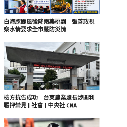
白海豚颱風強降雨襲桃園 張善政視
察水情要求全市嚴防災情
檢方抗告成功 台東農業處長涉圖利
羈押禁見 | 社會 | 中央社 CNA