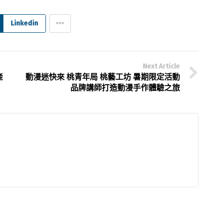
Linkedin
Next Article
產
動漫迷快來 桃青年局 桃藝工坊 暑期限定活動
品牌講師打造動漫手作體驗之旅