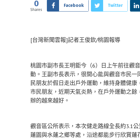
0
Facebook
Twitter
Shares
[台灣新聞雲報]記者王俊欽/桃園報導
桃園市副市長王明鉅今（6）日上午前往觀
動。王副市長表示，很開心能與觀音市民一
民朋友於假日走出戶外運動，維持身體健康
市民朋友，近期天氣炎熱，在戶外運動之餘
辦的越來越好。
觀音區公所表示，本次健走路線全長約3.1
蓮園與水蓮之鄉等處，沿途都能步行欣賞蓮