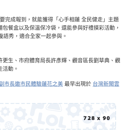
只要完成報到，就能獲得「心手相蓮 全民健走」主題
麵包餐盒以及保溫保冷袋，還能參與好禮摸彩活動，
腹語秀，適合全家一起參與。
許更生、市府體育局長許彥輝、觀音區長劉草典、觀
走活動。
副市長邀市民體驗蓮花之美
最早出現於
台灣新聞雲