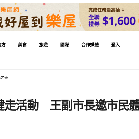
地方
美食
旅遊
國際
合作媒體
登入
花之美
健走活動 王副市長邀市民