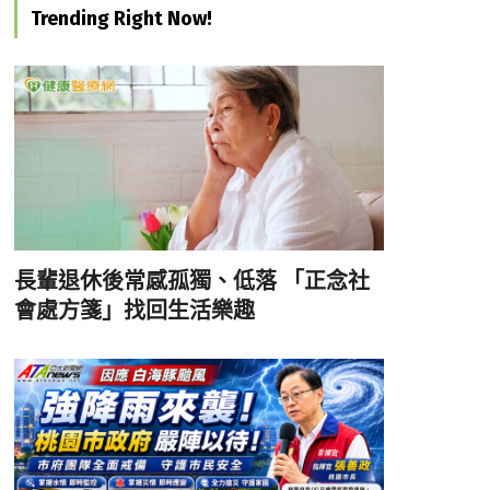
Trending Right Now!
長輩退休後常感孤獨、低落 「正念社
會處方箋」找回生活樂趣