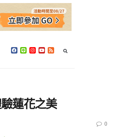
體驗蓮花之美
0