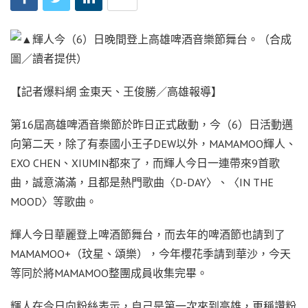
【記者爆料網 金東天、王俊勝／高雄報導】
第16屆高雄啤酒音樂節於昨日正式啟動，今（6）日活動邁
向第二天，除了有泰國小王子DEW以外，MAMAMOO輝人、
EXO CHEN、XIUMIN都來了，而輝人今日一連帶來9首歌
曲，誠意滿滿，且都是熱門歌曲〈D-DAY〉、〈IN THE
MOOD〉等歌曲。
輝人今日華麗登上啤酒節舞台，而去年的啤酒節也請到了
MAMAMOO+（玟星、頌樂），今年櫻花季請到華沙，今天
等同於將MAMAMOO整團成員收集完畢。
輝人在今日向粉絲表示，自己是第一次來到高雄，更稱讚粉