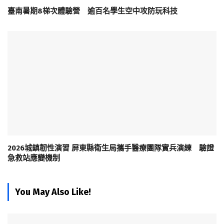
臺南暑期8梯次體驗營 逾百名學生空中攻防玩科技
2026城鎮韌性演習 屏東縣衛生局攜手醫療團隊實兵演練 驗證
急救站應變機制
You May Also Like!