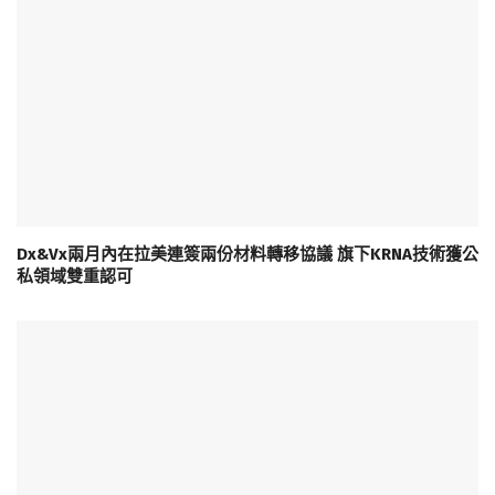
Dx&Vx兩月內在拉美連簽兩份材料轉移協議 旗下KRNA技術獲公
私領域雙重認可