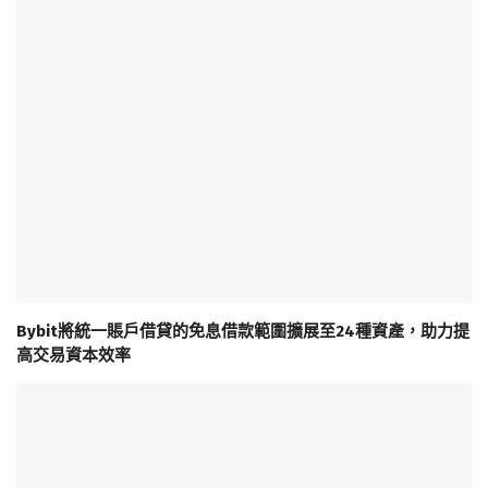
Bybit將統一賬戶借貸的免息借款範圍擴展至24種資產，助力提
高交易資本效率