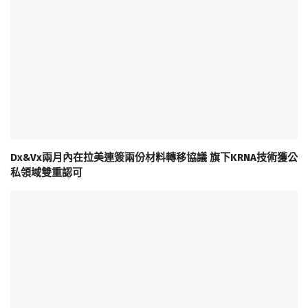
Dx&Vx兩月內在拉美連簽兩份材料轉移協議 旗下KRNA技術獲公
私領域雙重認可