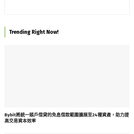
Trending Right Now!
Bybit將統一賬戶借貸的免息借款範圍擴展至24種資產，助力提
高交易資本效率