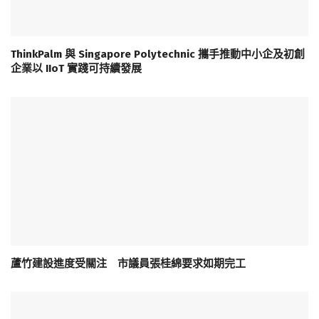
ThinkPalm 與 Singapore Polytechnic 攜手推動中小企及初創
企業以 IIoT 實踐可持續發展
蘆竹建設進度受關注 市議員張桂綿要求如期完工