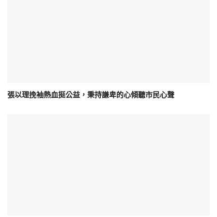
張以理挽袖熱血挺公益，秉持謙卑的心傾聽市民心聲