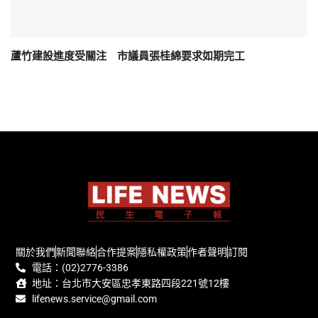
蘆竹建設進度受關注 市議員張桂綿要求如期完工
關於我們
新聞聯絡
合作提案
隱私權政策
作者聲明
訂閱
電話：(02)2776-3386
地址：台北市大安區忠孝東路四段221號12樓
lifenews.service@gmail.com