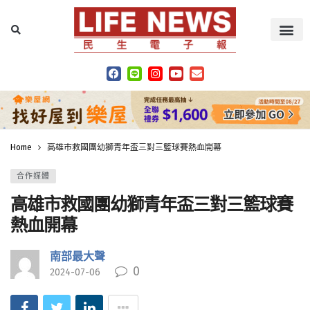
Home
高雄市救國團幼獅青年盃三對三籃球賽熱血開幕
合作媒體
高雄市救國團幼獅青年盃三對三籃球賽
熱血開幕
南部最大聲
0
2024-07-06