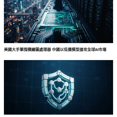
美國大手筆囤積繪圖處理器 中國以低價模型搶攻全球AI市場