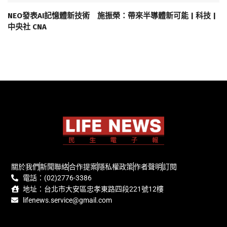
NEO發表AI記憶體新技術 施振榮：帶來半導體新可能 | 科技 |
中央社 CNA
關於我們
新聞聯絡
合作提案
隱私權政策
作者聲明
訂閱
電話：(02)2776-3386
地址：台北市大安區忠孝東路四段221號12樓
lifenews.service@gmail.com