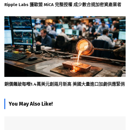
Ripple Labs 獲歐盟 MiCA 完整授權 成少數合規加密資產業者
銅價飆破每噸1.4萬美元創兩月新高 美國大量進口加劇供應緊俏
You May Also Like!