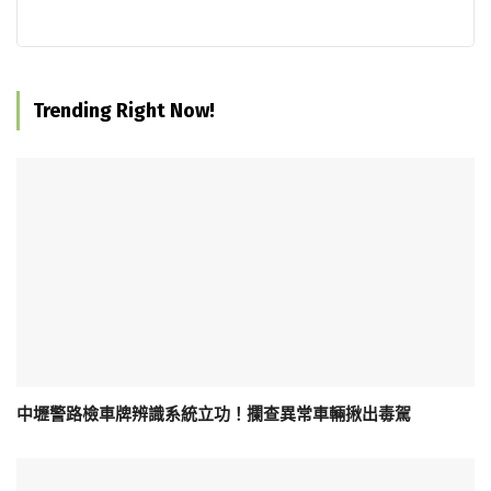
Trending Right Now!
中壢警路檢車牌辨識系統立功！攔查異常車輛揪出毒駕