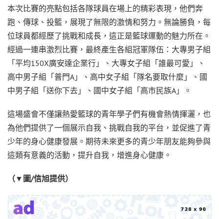
本次比賽的亮點包括各隊球員在場上的精彩表現，他們奔
跑、傳球、投籃，展現了無限的激情和努力。無論勝負，每
位球員都經歷了挑戰和成長，這正是籃球運動的魅力所在。
經過一連串激烈比賽，最終產生各組冠軍隊伍：大專男子組
「平均150X廣安達企業行」、大專女子組「誰最可愛」、
高中男子組「普門A」、高中女子組「隊名要取什麼」、國
中男子組「送你下去」、國中女子組「高市民族A」。
這場盛會不僅讓熱愛籃球的青年學子們有機會熱情揮灑，也
為他們提供了一個展示自我、挑戰自我的平台，並促進了青
少年的身心健康發展。期待未來更多的青少年朋友能夠參與
這類有意義的活動，提升自我，增進身心健康。
（▼圖/信旭提供）