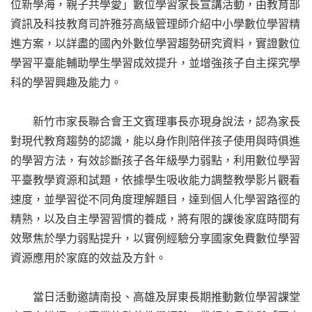
位新學海，親子共學愛」數位學習家長宣講活動，由教育部
資訊及科技教育司許雅芬高級管理師介紹中小學數位學習精
進方案，以詳盡的國內外數位學習趨勢研究資料，實證數位
學習平臺能輔助學生學習成效提升，並增強孩子自主探究學
科的學習興趣及能力。
新竹市家長聯合會王文賓理事長亦現身說法，認為家長
對現代教育趨勢的認識，能以身作則陪伴孩子使用與時俱進
的學習方法，有效診斷孩子各年級學力弱點，利用數位學習
平臺教學資源和試題，依據學生吸收能力調整教學影片觀看
速度，並學習從不同角度理解題目，達到個人化學習路徑的
精熟，以及自主學習習慣的養成，將有限的課後家庭時間有
效聚焦於學力弱點提升，以實例經驗分享國家免費數位學習
資源應用於家庭的效益及方針。
當日活動邀請南投、高雄及屏東長期推動數位學習課堂