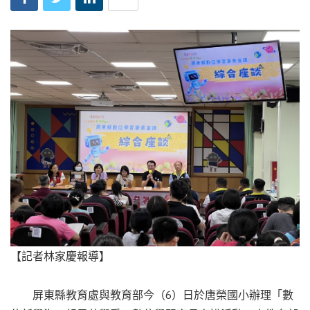
【記者林家慶報導】
屏東縣教育處與教育部今（6）日於唐榮國小辦理「數