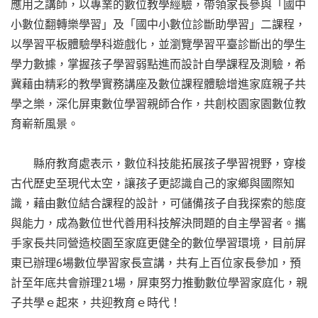
應用之講師，以專業的數位教學經驗，帶領家長參與「國中
小數位翻轉樂學習」及「國中小數位診斷助學習」二課程，
以學習平板體驗學科遊戲化，並瀏覽學習平臺診斷出的學生
學力數據，掌握孩子學習弱點進而設計自學課程及測驗，希
冀藉由精彩的教學實務講座及數位課程體驗增進家庭親子共
學之樂，深化屏東數位學習親師合作，共創校園家園數位教
育嶄新風景。
縣府教育處表示，數位科技能拓展孩子學習視野，穿梭
古代歷史至現代太空，讓孩子更認識自己的家鄉與國際知
識，藉由數位結合課程的設計，可儲備孩子自我探索的態度
與能力，成為數位世代善用科技解決問題的自主學習者。攜
手家長共同營造校園至家庭更健全的數位學習環境，目前屏
東已辦理6場數位學習家長宣講，共有上百位家長參加，預
計至年底共會辦理21場，屏東努力推動數位學習家庭化，親
子共學ｅ起來，共迎教育ｅ時代！