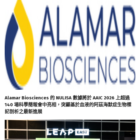
Alamar Biosciences 的 NULISA 數據將於 AAIC 2026 上超過
140 場科學簡報會中亮相，突顯基於血液的阿茲海默症生物標
記剖析之最新進展