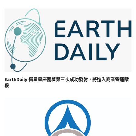
EarthDaily 衛星星座隨着第三次成功發射，將進入商業營運階
段