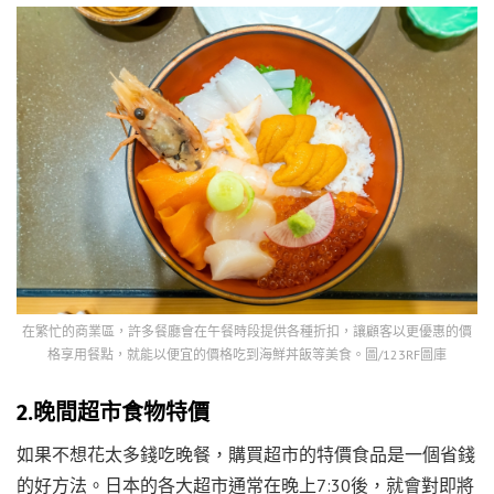
在繁忙的商業區，許多餐廳會在午餐時段提供各種折扣，讓顧客以更優惠的價
格享用餐點，就能以便宜的價格吃到海鮮丼飯等美食。圖/123RF圖庫
2.晚間超市食物特價
如果不想花太多錢吃晚餐，購買超市的特價食品是一個省錢
的好方法。日本的各大超市通常在晚上7:30後，就會對即將