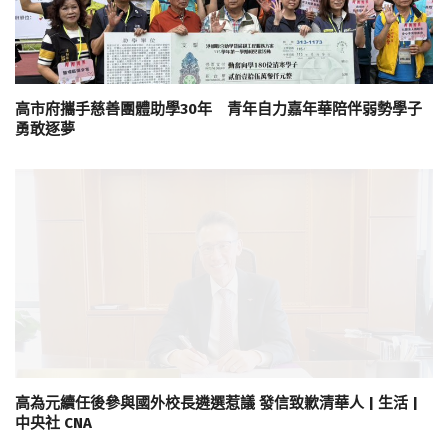
高市府攜手慈善團體助學30年 青年自力嘉年華陪伴弱勢學子
勇敢逐夢
高為元續任後參與國外校長遴選惹議 發信致歉清華人 | 生活 |
中央社 CNA