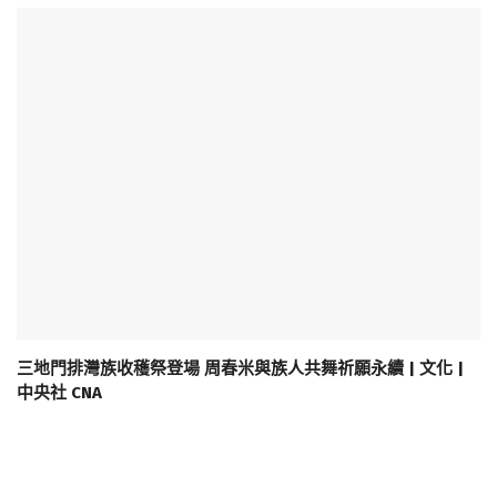
三地門排灣族收穫祭登場 周春米與族人共舞祈願永續 | 文化 |
中央社 CNA