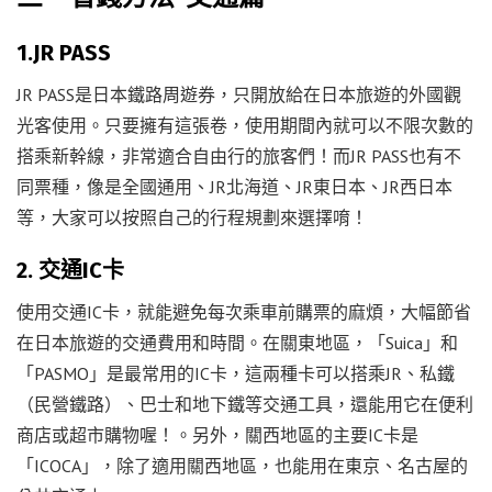
1.JR PASS
JR PASS是日本鐵路周遊券，只開放給在日本旅遊的外國觀
光客使用。只要擁有這張卷，使用期間內就可以不限次數的
搭乘新幹線，非常適合自由行的旅客們！而JR PASS也有不
同票種，像是全國通用、JR北海道、JR東日本、JR西日本
等，大家可以按照自己的行程規劃來選擇唷！
2. 交通IC卡
使用交通IC卡，就能避免每次乘車前購票的麻煩，大幅節省
在日本旅遊的交通費用和時間。在關東地區，「Suica」和
「PASMO」是最常用的IC卡，這兩種卡可以搭乘JR、私鐵
（民營鐵路）、巴士和地下鐵等交通工具，還能用它在便利
商店或超市購物喔！。另外，關西地區的主要IC卡是
「ICOCA」，除了適用關西地區，也能用在東京、名古屋的