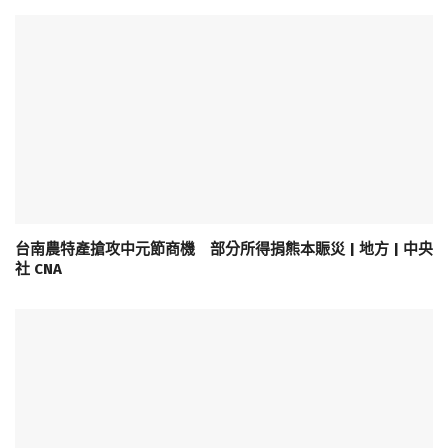
台南農特產搶攻中元節商機 部分所得捐熊本賑災 | 地方 | 中央
社 CNA