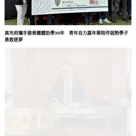
高市府攜手慈善團體助學30年 青年自力嘉年華陪伴弱勢學子
勇敢逐夢