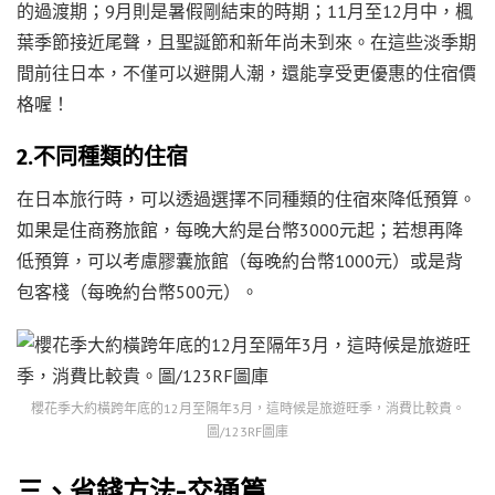
的過渡期；9月則是暑假剛結束的時期；11月至12月中，楓
葉季節接近尾聲，且聖誕節和新年尚未到來。在這些淡季期
間前往日本，不僅可以避開人潮，還能享受更優惠的住宿價
格喔！
2.不同種類的住宿
在日本旅行時，可以透過選擇不同種類的住宿來降低預算。
如果是住商務旅館，每晚大約是台幣3000元起；若想再降
低預算，可以考慮膠囊旅館（每晚約台幣1000元）或是背
包客棧（每晚約台幣500元）。
櫻花季大約橫跨年底的12月至隔年3月，這時候是旅遊旺季，消費比較貴。
圖/123RF圖庫
三、省錢方法-交通篇