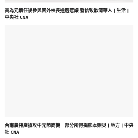
高為元續任後參與國外校長遴選惹議 發信致歉清華人 | 生活 |
中央社 CNA
台南農特產搶攻中元節商機 部分所得捐熊本賑災 | 地方 | 中央
社 CNA