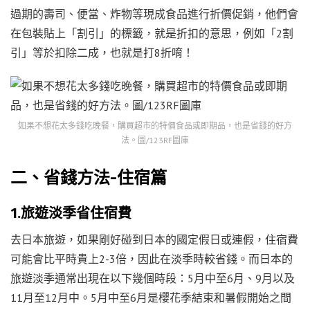
過期的壽司、便當、炸物等現成食品進行折價促銷，他們會
在包裝貼上「割引」的標籤，就是折扣的意思，例如「2割
引」等於扣除二成，也就是打8折唷！
如果不想花太多錢吃晚餐，購買超市的特價食品或即期品，也是省錢的好方
法。圖/123RF圖庫
二、省錢方法-住宿篇
1.旅遊淡季省住宿費
去日本旅遊，如果剛好碰到日本的國定假日或連假，住宿費
可能會比平時貴上2-3倍，因此在淡季時較省錢。而日本的
旅遊淡季通常出現在以下幾個時段：5月中至6月、9月以及
11月至12月中。5月中至6月是櫻花季結束和暑假開始之間