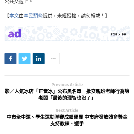
公共交通上。
【
本文
由
享民頭條
提供，未經授權，請勿轉載！】
Previous Article
影／人氣冰店「正當冰」公布黑名單 批安親班老師行為讓
老闆「最後的理智也沒了」
Next Article
中市全中運、學生運動聯賽成績優異 中市府發放體育獎金
支持教練、選手