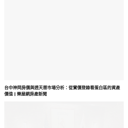
台中神岡房價與透天厝市場分析：從實價登錄看蛋白區的資產
價值 | 樂屋網房產新聞