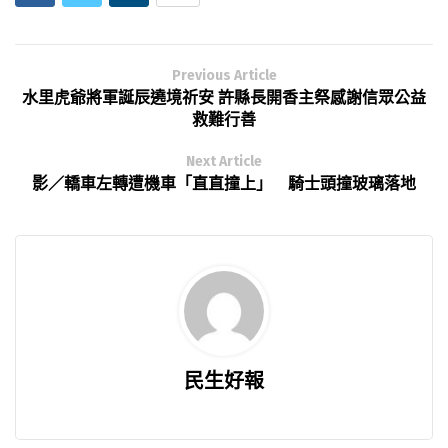
Previous Article
水里虎爺將軍誕辰遶境祈安 許縣長開香主祭感謝信眾公益
救難行善
Next Article
影／轎車左轉遭機車「直直撞上」 騎士頭撞玻璃落地
民生好報