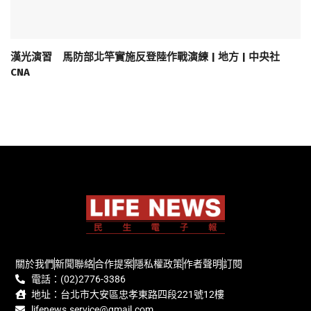
漢光演習 馬防部北竿實施反登陸作戰演練 | 地方 | 中央社
CNA
關於我們
新聞聯絡
合作提案
隱私權政策
作者聲明
訂閱
電話：(02)2776-3386
地址：台北市大安區忠孝東路四段221號12樓
lifenews.service@gmail.com