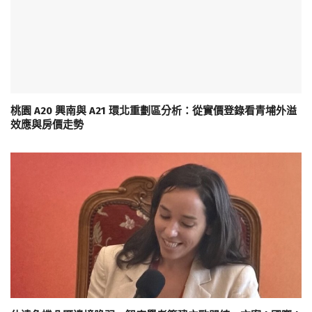
桃園 A20 興南與 A21 環北重劃區分析：從實價登錄看青埔外溢
效應與房價走勢