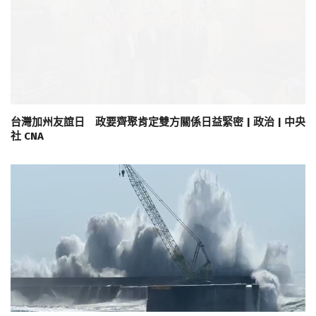
台灣加州友誼日 政要齊聚肯定雙方關係日益緊密 | 政治 | 中央
社 CNA