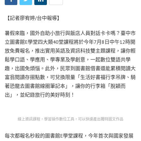
【記者廖宥婷/台中報導】
暑假來臨，國外自助小旅行與飯店人員對話卡卡嗎？臺中市
立圖書館E學堂四大類40堂課程將於今年7月8日中午12時開
放免費報名，推出實用英語及資訊科技雙主題課程，讓你輕
鬆學口語、學應用、學專業及學創意，一起數位雙語共學
趣，出國免煩惱。此外，民眾到圖書館借書還能累積閱讀大
富翁閱讀存摺點數，可兌換限量「生活好書福行李吊牌、騎
著恐龍去圖書館線圈筆記本」，讓你的行李箱「脫穎而
出」，並紀錄旅行的美好時刻！
線上資訊課程，學習操作數位工具，可以快速產出獨特圖文作品
每次都報名秒殺的圖書館E學堂課程，今年首次與國家發展