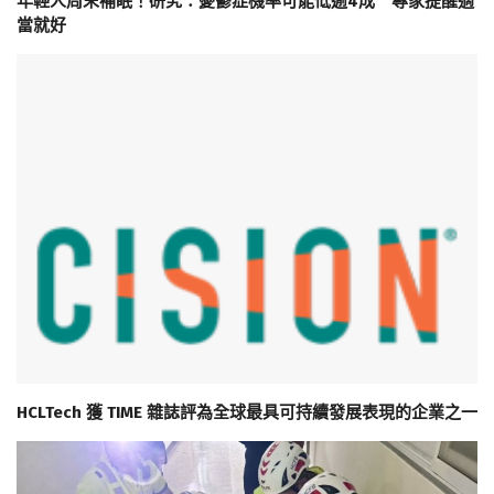
年輕人周末補眠！研究：憂鬱症機率可能低逾4成 專家提醒適
當就好
HCLTech 獲 TIME 雜誌評為全球最具可持續發展表現的企業之一