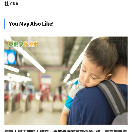
社 CNA
You May Also Like!