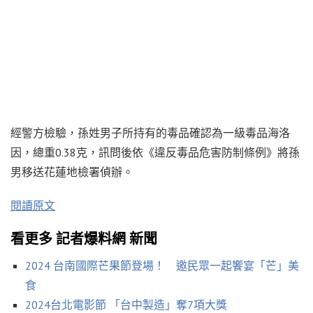
經警方檢驗，孫姓男子所持有的毒品確認為一級毒品海洛
因，總重0.38克，訊問後依《違反毒品危害防制條例》將孫
男移送花蓮地檢署偵辦。
閱讀原文
看更多 記者爆料網 新聞
2024 台南國際芒果節登場！ 邀民眾一起饗宴「芒」美
食
2024台北電影節 「台中製造」奪7項大獎