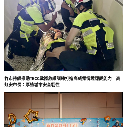
竹市持續推動TECC戰術救護訓練打造高威脅情境應變能力 高
虹安市長：厚植城市安全韌性