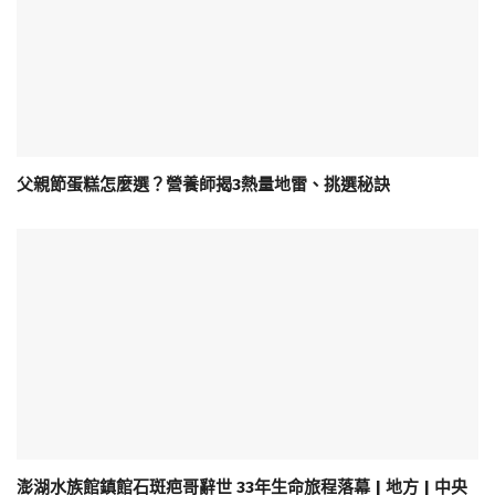
父親節蛋糕怎麼選？營養師揭3熱量地雷、挑選秘訣
澎湖水族館鎮館石斑疤哥辭世 33年生命旅程落幕 | 地方 | 中央