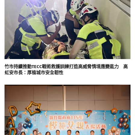
竹市持續推動TECC戰術救護訓練打造高威脅情境應變能力 高
虹安市長：厚植城市安全韌性