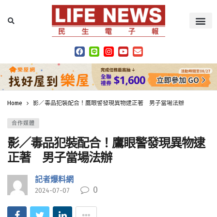
Home
影／毒品犯裝配合！鷹眼警發現異物逮正著 男子當場法辦
合作媒體
影／毒品犯裝配合！鷹眼警發現異物逮
正著 男子當場法辦
記者爆料網
0
2024-07-07