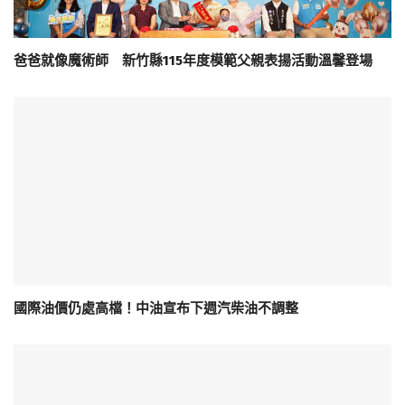
爸爸就像魔術師 新竹縣115年度模範父親表揚活動溫馨登場
國際油價仍處高檔！中油宣布下週汽柴油不調整