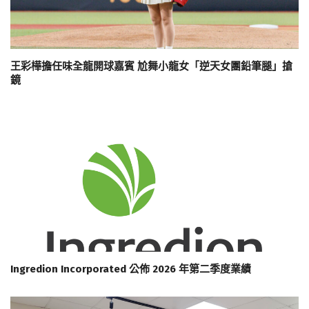
王彩樺擔任味全龍開球嘉賓 尬舞小龍女「逆天女團鉛筆腿」搶
鏡
Ingredion Incorporated 公佈 2026 年第二季度業績