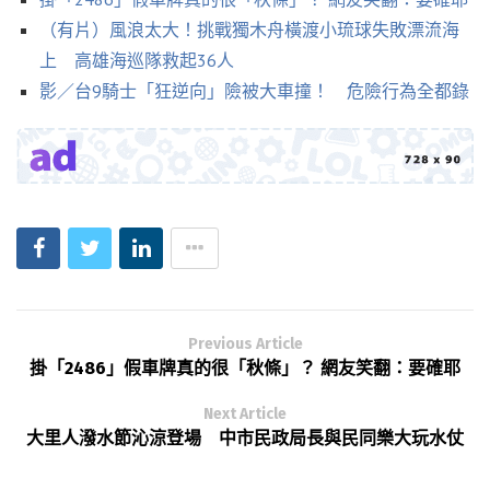
（有片）風浪太大！挑戰獨木舟橫渡小琉球失敗漂流海
上 高雄海巡隊救起36人
影／台9騎士「狂逆向」險被大車撞！ 危險行為全都錄
Previous Article
掛「2486」假車牌真的很「秋條」？ 網友笑翻：要確耶
Next Article
大里人潑水節沁涼登場 中市民政局長與民同樂大玩水仗