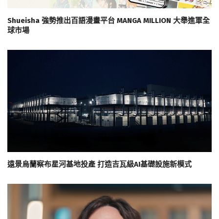
Shueisha 強勢推出百語漫畫平台 MANGA MILLION 大舉進軍全
球市場
遠景烏蘭察布星河基地投產 打造吉瓦級AI基礎設施新模式