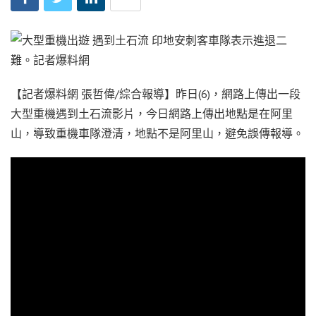
【記者爆料網 張哲偉/綜合報導】昨日(6)，網路上傳出一段
大型重機遇到土石流影片，今日網路上傳出地點是在阿里
山，導致重機車隊澄清，地點不是阿里山，避免誤傳報導。