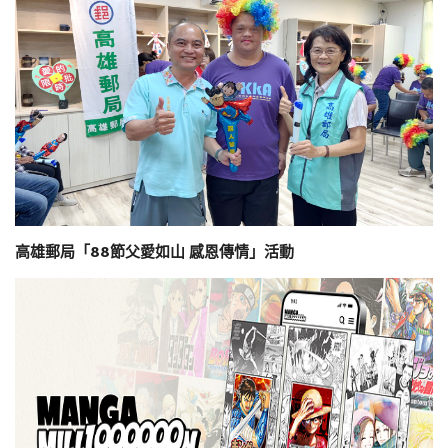
高雄郵局「88節父愛如山 感恩傳情」活動