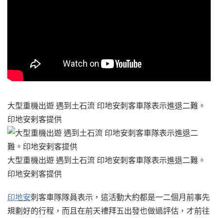
大型重機出遊 遇到土石流 印地安刺客車隊表示進退二難。
印地安剌客提供
大型重機出遊 遇到土石流 印地安刺客車隊表示進退二難。
印地安剌客提供
印地安
刺客車隊隊員表示，這活動大約都是一二個月前事先
規劃好的行程，而且在前天禮拜五出發也做過評估，才前往