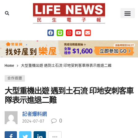
Home
大型重機出遊 遇到土石流 印地安刺客車隊表示進退二難
合作媒體
大型重機出遊 遇到土石流 印地安刺客車
隊表示進退二難
記者爆料網
0
2024-07-07