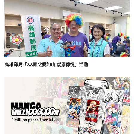
高雄郵局「88節父愛如山 感恩傳情」活動