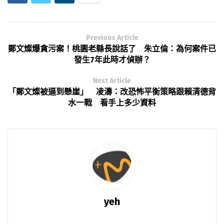
Previous Article
鄭文燦爆貪污案！桃園老縣長說話了 朱立倫：為何案件已
發生7年此時才偵辦？
Next Article
「鄭文燦被逼到懸崖」 凌濤：改恐怖平衡策略跟賴清德背
水一戰 看手上多少資料
yeh