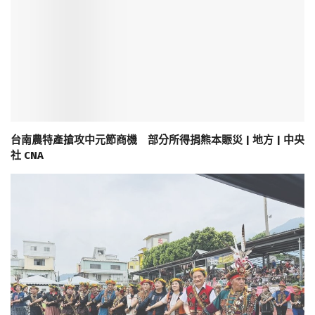
台南農特產搶攻中元節商機 部分所得捐熊本賑災 | 地方 | 中央
社 CNA