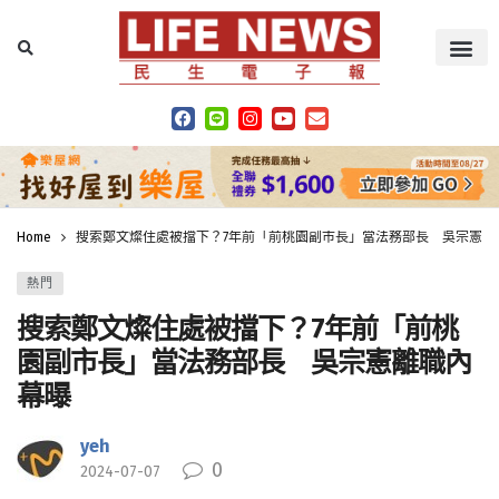
Home
搜索鄭文燦住處被擋下？7年前「前桃園副市長」當法務部長 吳宗憲離
熱門
搜索鄭文燦住處被擋下？7年前「前桃
園副市長」當法務部長 吳宗憲離職內
幕曝
yeh
0
2024-07-07