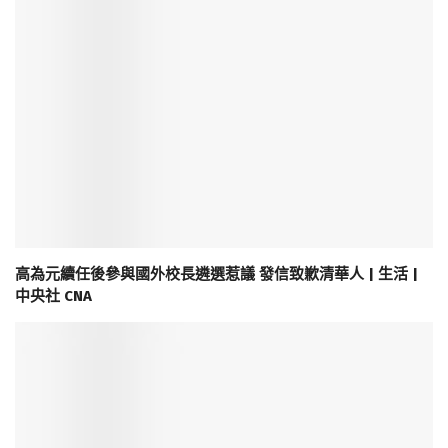
高為元續任後參與國外校長遴選惹議 發信致歉清華人 | 生活 |
中央社 CNA