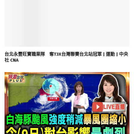
台北永豐旺寶職業隊 奪T3X台灣聯賽台北站冠軍 | 運動 | 中央
社 CNA