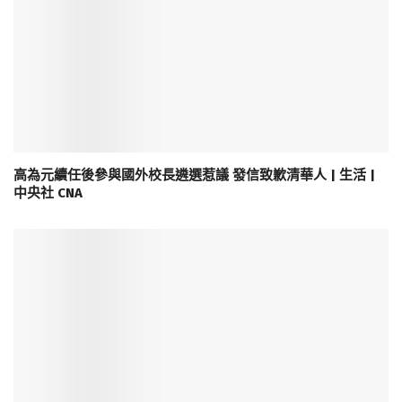
高為元續任後參與國外校長遴選惹議 發信致歉清華人 | 生活 |
中央社 CNA