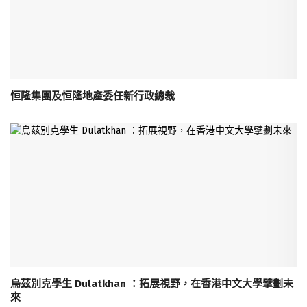
恒隆集團及恒隆地產委任新行政總裁
烏茲別克學生 Dulatkhan ：拓展視野，在香港中文大學擘劃未
來