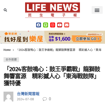
Home
「2024客鼓鳴心：鼓王爭霸戰」龍獅鼓舞響富源 精彩撼人心「東海戰
合作媒體
「2024客鼓鳴心：鼓王爭霸戰」龍獅鼓
舞響富源 精彩撼人心「東海戰鼓隊」
獲特優
台灣新聞雲報
0
2024-07-08