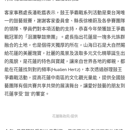
客家事務處長潘乾鑑表示，鼓王爭霸戰系列活動是東台灣唯
一的鼓藝競賽，謝謝客家委員會、縣長徐榛蔚及各參賽團隊
的領隊、學員們對本項活動的支持，恭喜今年榮獲鼓王爭霸
戰冠軍的「洄瀾擊鼓樂團」。處長指出花蓮是一塊多元族群
融合的土地，也是個得天獨厚的所在，山海日石是大自然賜
給花蓮的美麗瑰寶，壯麗的風景及汲取多元文化精華誕生出
的風貌，是花蓮的特色與寶藏，讓來自世界各地的鄉親，都
能在花蓮找到對的頻率(Hualien Hertz)，本次透過辦理鼓王
爭霸戰活動，提高花蓮中南區的文化觀光量能，提供全國鼓
藝團隊有個共賽共享共榮的展演舞台，讓愛好鼓藝的朋友到
花蓮享受“鼓”的饗宴。
花蓮縣政府/提供