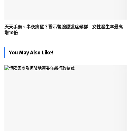
天天手麻、半夜痛醒？醫示警腕隧道症候群 女性發生率最高
增10倍
You May Also Like!