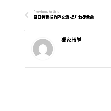
Previous Article
臺日特種搜救隊交流 提升救援量能
獨家報導