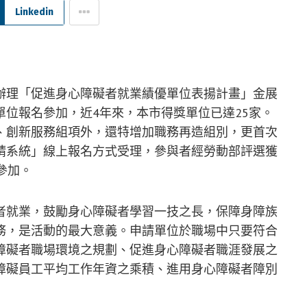
Linkedin
辦理「促進身心障礙者就業績優單位表揚計畫」金展
位報名參加，近4年來，本市得獎單位已達25家。
、創新服務組項外，還特增加職務再造組別，更首次
請系統」線上報名方式受理，參與者經勞動部評選獲
參加。
者就業，鼓勵身心障礙者學習一技之長，保障身障族
務，是活動的最大意義。申請單位於職場中只要符合
障礙者職場環境之規劃、促進身心障礙者職涯發展之
障礙員工平均工作年資之乘積、進用身心障礙者障別