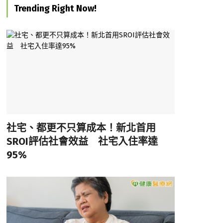
Trending Right Now!
社宅、都更不只算成本！新北首用
SROI評估社會效益 社宅入住率達
95%