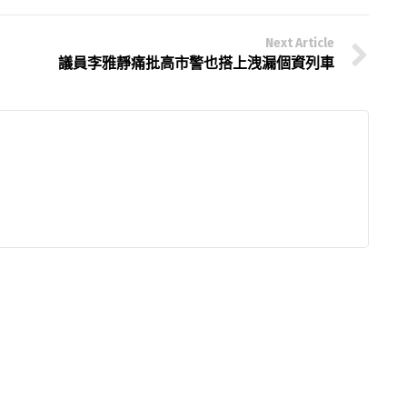
Next Article
議員李雅靜痛批高市警也搭上洩漏個資列車