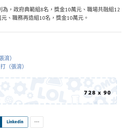
為，政府典範組8名，獎金10萬元、職場共融組12
萬元、職務再造組10名，獎金10萬元。
張淯）
開打（張淯）
Linkedin