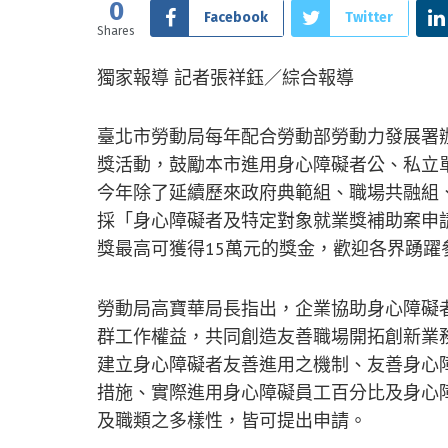
0
Facebook
Twitter
Shares
獨家報導 記者張祥鈺／綜合報導
臺北市勞動局每年配合勞動部勞動力發展署
獎活動，鼓勵本市進用身心障礙者公、私立單
今年除了延續歷來政府典範組、職場共融組
採「身心障礙者及特定對象就業獎補助案申
獎最高可獲得15萬元的獎金，歡迎各界踴躍
勞動局高寶華局長指出，企業協助身心障礙
群工作權益，共同創造友善職場開拓創新業
建立身心障礙者友善進用之機制、友善身心
措施、實際進用身心障礙員工百分比及身心
及職類之多樣性，皆可提出申請。