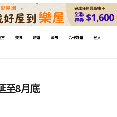
地方
美食
旅遊
國際
合作媒體
登入
延至8月底