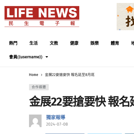
熱門
生活
文教
健康
娛樂
體育
會員({username})
Home
金展22要搶要快 報名延至8月底
合作媒體
金展22要搶要快 報名
獨家報導
2024-07-08