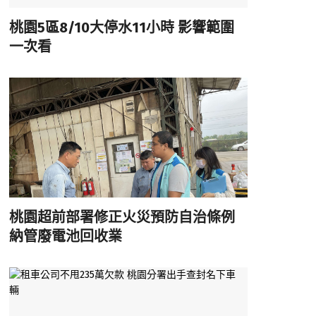
桃園5區8/10大停水11小時 影響範圍
一次看
桃園超前部署修正火災預防自治條例
納管廢電池回收業