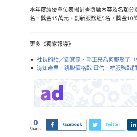
本年度績優單位表揚計畫獎勵內容及名額分別
名，獎金15萬元、創新服務組5名，獎金10
更多《獨家報導》
社長的話／劉寶傑、郭正亮為何都怒了（
淯知產業／跳脫價格戰 電信三雄服務戰
0
Facebook
Twitter
Shares