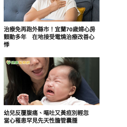
治療免再跑外縣市！宜蘭70歲婦心房
顫動多年 在地接受電燒治療改善心
悸
幼兒反覆腹痛、嘔吐又黃疸別輕忽
當心罹患罕見先天性膽管囊腫