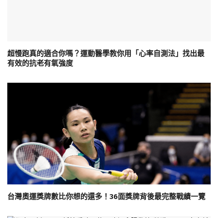
超慢跑真的適合你嗎？運動醫學教你用「心率自測法」找出最
有效的抗老有氧強度
台灣奧運獎牌數比你想的還多！36面獎牌背後最完整戰績一覽