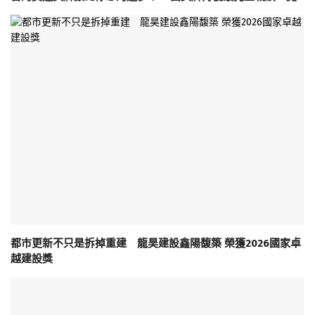
都市更新不只是拆掉重建 龍昊建設鑫陽馥築 榮獲2026國家卓
越建設獎