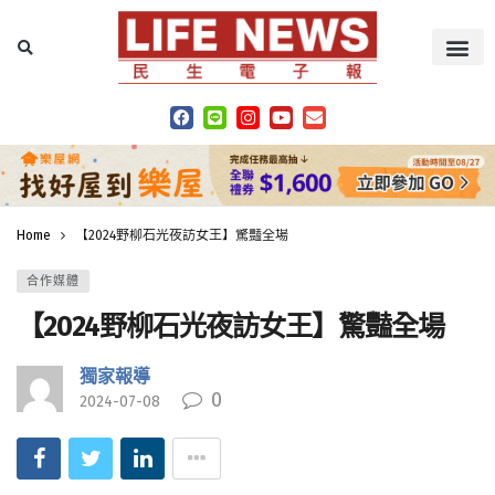
Home
【2024野柳石光夜訪女王】驚豔全場
合作媒體
【2024野柳石光夜訪女王】驚豔全場
獨家報導
0
2024-07-08