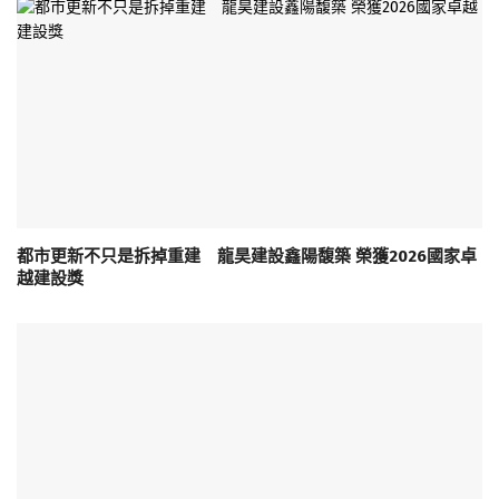
都市更新不只是拆掉重建 龍昊建設鑫陽馥築 榮獲2026國家卓
越建設獎