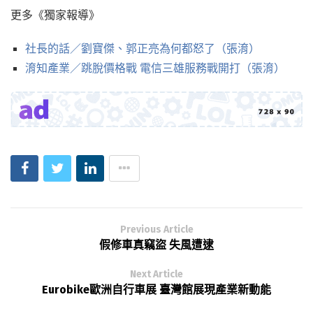
更多《獨家報導》
社長的話／劉寶傑、郭正亮為何都怒了（張淯）
淯知產業／跳脫價格戰 電信三雄服務戰開打（張淯）
Previous Article
假修車真竊盜 失風遭逮
Next Article
Eurobike歐洲自行車展 臺灣館展現產業新動能