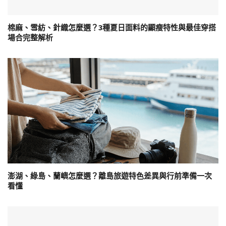
棉麻、雪紡、針織怎麼選？3種夏日面料的顯瘦特性與最佳穿搭
場合完整解析
澎湖、綠島、蘭嶼怎麼選？離島旅遊特色差異與行前準備一次
看懂