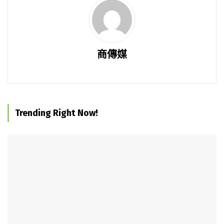
商傳媒
Trending Right Now!