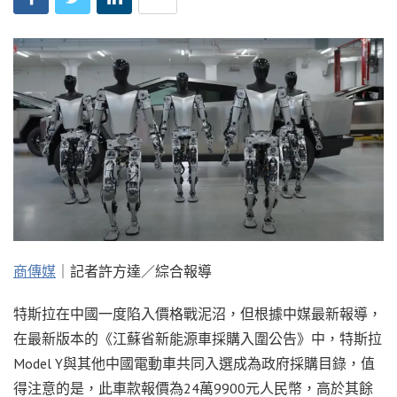
商傳媒
｜記者許方達／綜合報導
特斯拉在中國一度陷入價格戰泥沼，但根據中媒最新報導，
在最新版本的《江蘇省新能源車採購入圍公告》中，特斯拉
Model Y與其他中國電動車共同入選成為政府採購目錄，值
得注意的是，此車款報價為24萬9900元人民幣，高於其餘