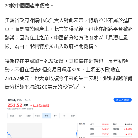
20款中國國產車價格。
江蘇省政府採購中心負責人對此表示，特斯拉並不屬於進口
車，而是屬於國產車。此言論曝光後，迅速在網路平台掀起
熱議；因為在此之前，中國部分地方政府才以「具潛在風
險」為由，限制特斯拉出入政府相關機構。
特斯拉在中國銷售死灰復燃，其股價在近期也一反年初頹
勢，不但在過去8個交易日飆漲38%，上週五(5日)收在
251.52美元，也大舉收復今年來的失土表現，狠狠超越華爾
街分析師平均約200美元的股價估值。