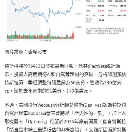
圖片來源：奇摩股市
特斯拉將於7月23日發布最新財報，慧甚(FactSet)統計顯
示，投資人高度期待AI和自駕等題材的突破，分析師則預估
特斯拉第二季經調整每股盈餘為60美分，營收為240億美
元，遜於去年同期的91美分、249億美元。
不過，美國投行Wedbush分析師艾維斯(Dan Ives)認為特斯拉
自駕計程車Robotaxi發表會將是「歷史性的一刻」，加上人
形機器人「Optimus」可望於2025年底前開賣，直言特斯拉
「簡直是市場上最遭低估的AI概念股」，艾維斯因而將特斯