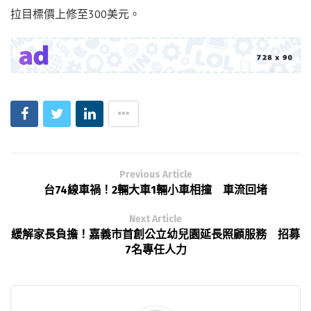
拉目標價上修至300美元。
Previous Article
台74線車禍！2輛大車1輛小車相撞 車流回堵
Next Article
緩解家長負擔！嘉義市首創公立幼兒園延長照顧服務 招募
7名專任人力