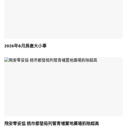
2026年8月房產大小事
飛安零妥協 桃市都發局列管青埔置地廣場拆除超高