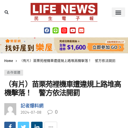
Home
（有片）苗栗苑裡機車遭違規上路堆高機擊落！ 警方依法開罰
合作媒體
（有片）苗栗苑裡機車遭違規上路堆高
機擊落！ 警方依法開罰
記者爆料網
0
2024-07-08