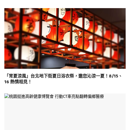
「常夏涼風」台北地下街夏日浴衣祭，邀您沁涼一夏！8/15、
16 熱情相見！