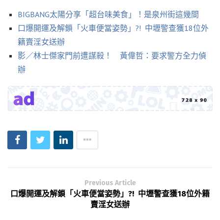
BIGBANG太陽分享「超台味美食」！是泉州街這幾間
口爆開運及解鎖「火車便當姿勢」?! 中壢警查獲18位外
籍賣淫女送辦
影／林士傑家門前遭謀殺！ 黃偉哲：要求警方全力偵
辦
Previous Article
口爆開運及解鎖「火車便當姿勢」?! 中壢警查獲18位外籍
賣淫女送辦