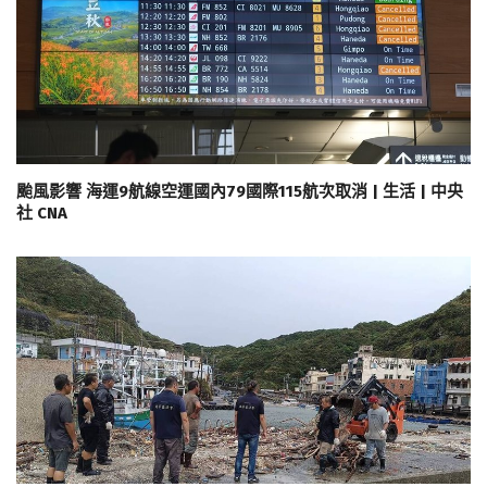
颱風影響 海運9航線空運國內79國際115航次取消 | 生活 | 中央
社 CNA