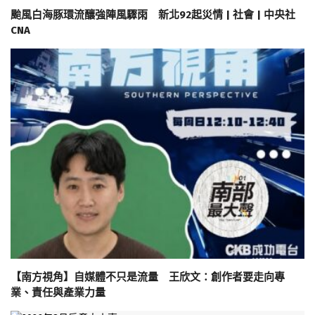
颱風白海豚環流釀強陣風驟雨 新北92起災情 | 社會 | 中央社
CNA
【南方視角】自媒體不只是流量 王欣文：創作者要走向專
業、責任與產業力量