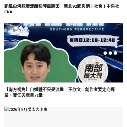
颱風白海豚環流釀強陣風驟雨 新北92起災情 | 社會 | 中央社
CNA
【南方視角】自媒體不只是流量 王欣文：創作者要走向專
業、責任與產業力量