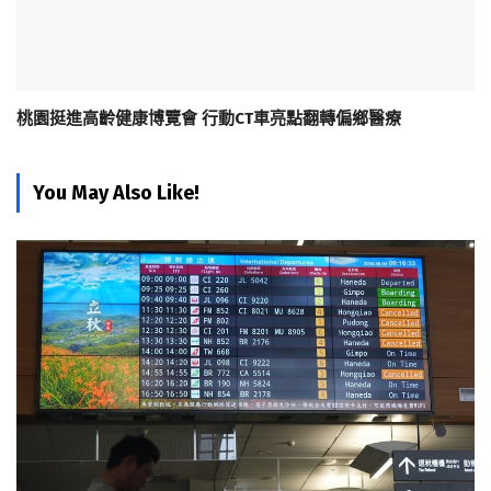
桃園挺進高齡健康博覽會 行動CT車亮點翻轉偏鄉醫療
You May Also Like!