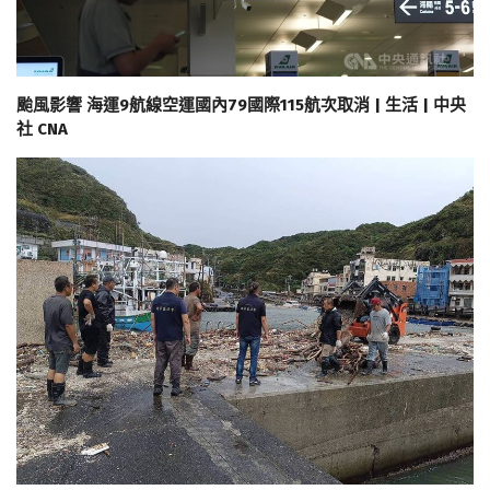
颱風影響 海運9航線空運國內79國際115航次取消 | 生活 | 中央
社 CNA