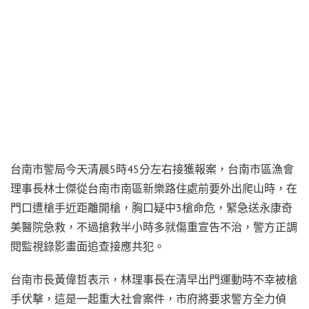
台南市警局今天清晨5時45分左右接獲報案，台南市區漁會
理事長林士傑從台南市南區新樂路住處前要外出爬山時，在
門口遭槍手近距離開槍，胸口疑中3槍命危，緊急送永康奇
美醫院急救，不過搶救半小時多就傷重宣告不治，警方正調
閱監視錄影畫面追查接應共犯。
台南市長黃偉哲表示，林理事長在清早出門運動時不幸被槍
手伏擊，這是一起重大社會案件，市府將要求警方全力偵