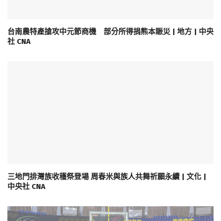
台南農特產搶攻中元節商機 部分所得捐熊本賑災 | 地方 | 中央
社 CNA
三地門排灣族收穫祭登場 周春米與族人共舞祈願永續 | 文化 |
中央社 CNA