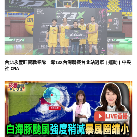
台北永豐旺寶職業隊 奪T3X台灣聯賽台北站冠軍 | 運動 | 中央
社 CNA