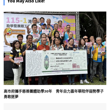
You May Also Like!
高市府攜手慈善團體助學30年 青年自力嘉年華陪伴弱勢學子
勇敢逐夢