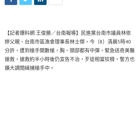
【記者爆料網 王俊勝／台南報導】民進黨台南市議員林依
婷父親、台南市區漁會理事長林士傑，今（8）清晨5時40
分許，遭到槍手開數槍，胸、頸部都有中彈，緊急送奇美醫
搶救，搶救約半小時後仍宣告不治，歹徒相當狡猾，警方也
擴大調閱緝捕槍手中。