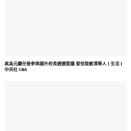
高為元續任後參與國外校長遴選惹議 發信致歉清華人 | 生活 |
中央社 CNA