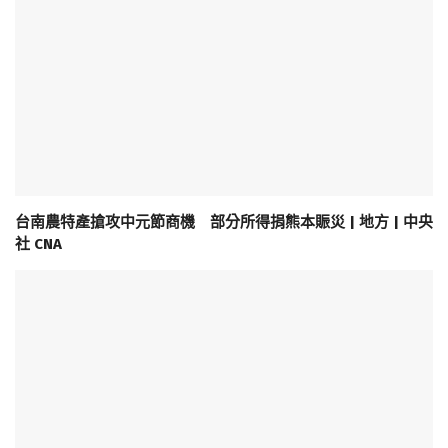
台南農特產搶攻中元節商機 部分所得捐熊本賑災 | 地方 | 中央
社 CNA