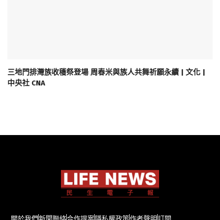
三地門排灣族收穫祭登場 周春米與族人共舞祈願永續 | 文化 |
中央社 CNA
關於我們
新聞聯絡
合作提案
隱私權政策
作者聲明
訂閱