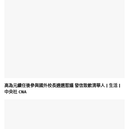
高為元續任後參與國外校長遴選惹議 發信致歉清華人 | 生活 |
中央社 CNA