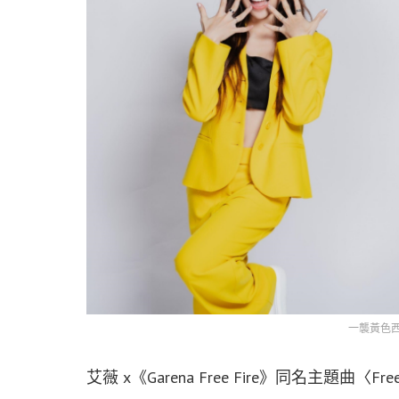
一襲黃色
艾薇 x《Garena Free Fire》同名主題曲〈Free