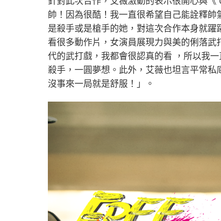
針對此次合作，艾薇激動的表示很開心與《 Gare
帥！因為很酷！我一直很希望自己能詮釋帥
是殺手或是槍手的她，對這次合作本身就躍
看很多動作片，女演員展現力與美的俐落武
代的武打戲，我都會很認真的看 ，所以我一
殺手，一圓夢想。此外，艾薇也坦言平常私底下很
沒事來一局就是舒服！」。