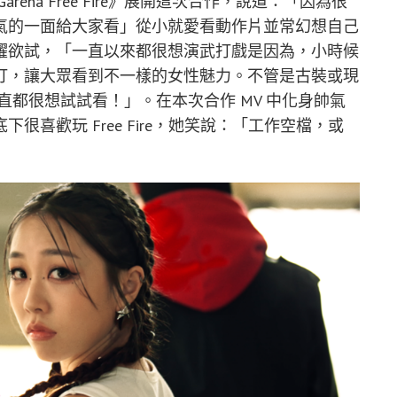
na Free Fire》展開這次合作，說道：「因為很
氣的一面給大家看」從小就愛看動作片並常幻想自己
躍欲試，「一直以來都很想演武打戲是因為，小時候
打，讓大眾看到不一樣的女性魅力。不管是古裝或現
直都很想試試看！」。在本次合作 MV 中化身帥氣
喜歡玩 Free Fire，她笑說：「工作空檔，或