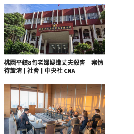
桃園平鎮8旬老婦疑遭丈夫殺害 案情
待釐清 | 社會 | 中央社 CNA