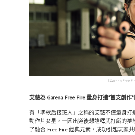
《Garena Free
艾薇為 Garena Free Fire 量身打造*首支創作
有「準歌后接班人」之稱的艾薇不僅量身打造遊戲
動作片女星，一圓出道後想詮釋武打戲的夢
了融合 Free Fire 經典元素，成功引起