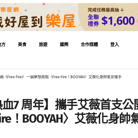
地方
美食
旅遊
國際
合作媒體
登入
《Free Fire》 一圓夢想高唱〈Free Fire！BOOYAH〉艾薇化身帥氣女槍手
節：熱血7 周年】攜手艾薇首支公開
Fire！BOOYAH〉艾薇化身