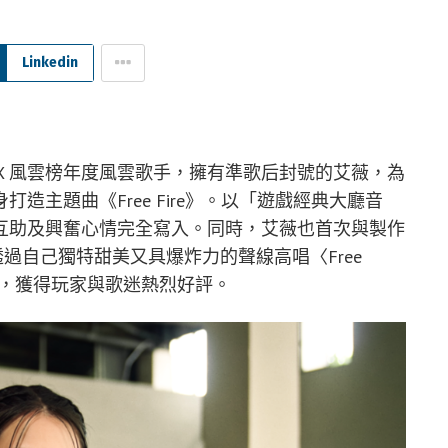
Linkedin
KBOX 風雲榜年度風雲歌手，擁有準歌后封號的艾薇，為
》量身打造主題曲《Free Fire》。以「遊戲經典大廳音
互助及興奮心情完全寫入。同時，艾薇也首次與製作
，透過自己獨特甜美又具爆炸力的聲線高唱〈Free
快樂，獲得玩家與歌迷熱烈好評。