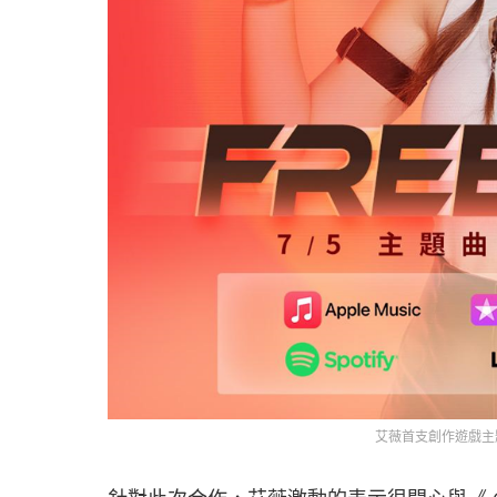
艾薇首支創作遊戲主題曲