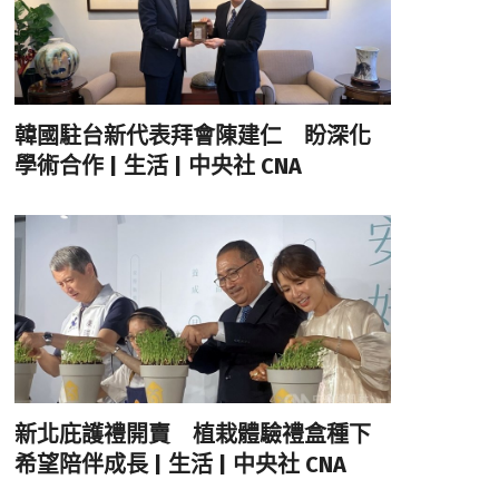
韓國駐台新代表拜會陳建仁 盼深化
學術合作 | 生活 | 中央社 CNA
新北庇護禮開賣 植栽體驗禮盒種下
希望陪伴成長 | 生活 | 中央社 CNA