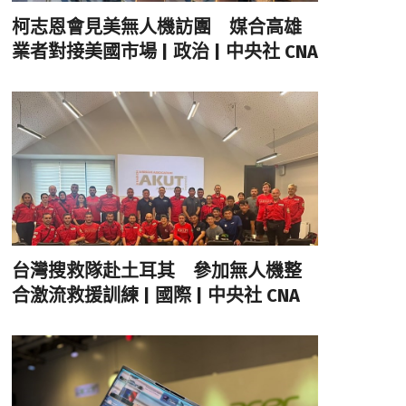
柯志恩會見美無人機訪團 媒合高雄
業者對接美國市場 | 政治 | 中央社 CNA
台灣搜救隊赴土耳其 參加無人機整
合激流救援訓練 | 國際 | 中央社 CNA