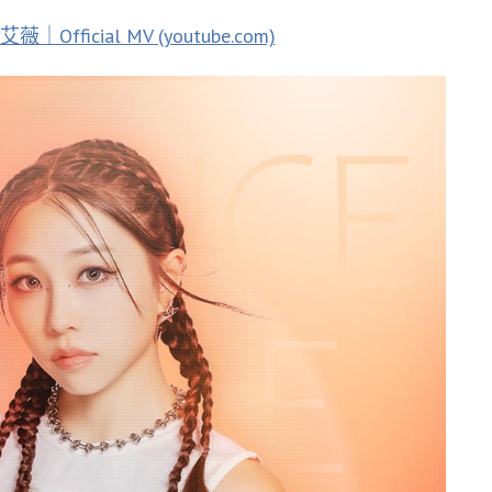
 艾薇｜Official MV (youtube.com)